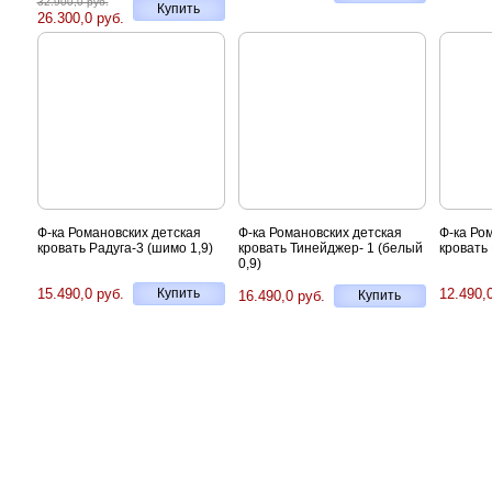
32.900,0 руб.
Купить
26.300,0 руб.
Ф-ка Романовских детская
Ф-ка Романовских детская
Ф-ка Ро
кровать Радуга-3 (шимо 1,9)
кровать Тинейджер- 1 (белый
кровать 
0,9)
15.490,0 руб.
Купить
12.490,
16.490,0 руб.
Купить