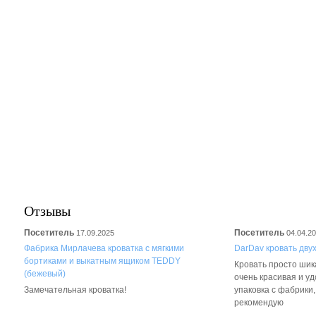
Отзывы
Посетитель
Посетитель
17.09.2025
04.04.2
Фабрика Мирлачева кроватка с мягкими
DarDav кровать дву
бортиками и выкатным ящиком TEDDY
Кровать просто шика
(бежевый)
очень красивая и у
Замечательная кроватка!
упаковка с фабрики
рекомендую