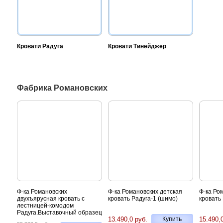
Кровати Радуга
Кровати Тинейджер
Фабрика Романовских
Ф-ка Романовских
Ф-ка Романовских детская
Ф-ка Ро
двухъярусная кровать с
кровать Радуга-1 (шимо)
кровать 
лестницей-комодом
Радуга.Выставочный образец
13.490,0 руб.
Купить
15.490,