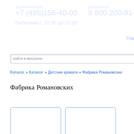
Для Москвы и обл.
Для регионов
+7 (495)156-40-00
8 800 200-81
Работаем с 10.00 до 21.00
Гла
Каталог
»
Каталог
»
Детские кровати
»
Фабрика Романовских
Фабрика Романовских