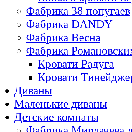
Фабрика 38 попугаев
Фабрика DАNDY
Фабрика Весна
Фабрика Романовски
Кровати Радуга
Кровати Тинейдже
Диваны
Маленькие диваны
Детские комнаты
Фабрика Мирлачева д