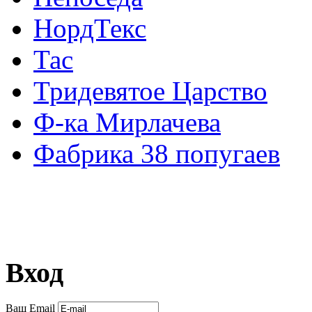
НордТекс
Тас
Тридевятое Царство
Ф-ка Мирлачева
Фабрика 38 попугаев
Вход
Ваш Email