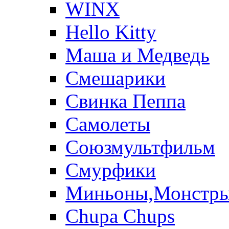
WINX
Hello Kitty
Маша и Медведь
Смешарики
Свинка Пеппа
Самолеты
Союзмультфильм
Смурфики
Миньоны,Монстр
Chupa Chups