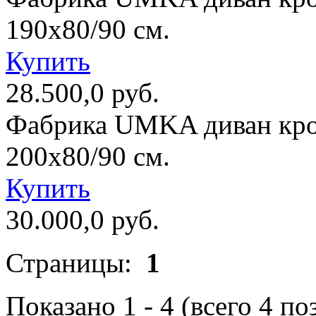
190х80/90 см.
Купить
28.500,0 руб.
Фабрика UMKA диван кро
200х80/90 см.
Купить
30.000,0 руб.
Страницы:
1
Показано
1
-
4
(всего
4
по