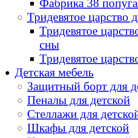
Фабрика 38 попуг
Тридевятое царство 
Тридевятое царств
сны
Тридевятое царств
Детская мебель
Защитный борт для д
Пеналы для детской
Стеллажи для детско
Шкафы для детской