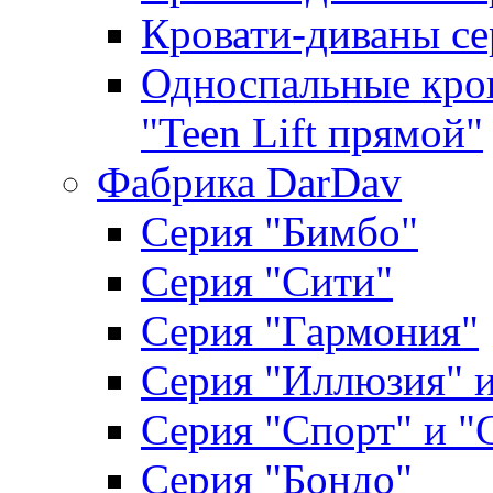
Кровати-диваны се
Односпальные кров
"Teen Lift прямой"
Фабрика DarDav
Серия "Бимбо"
Серия "Сити"
Серия "Гармония"
Серия "Иллюзия" и
Серия "Спорт" и "
Серия "Бондо"