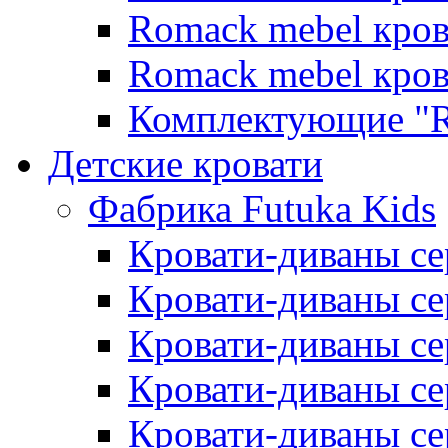
Romack mebel кро
Romack mebel кро
Комплектующие "R
Детские кровати
Фабрика Futuka Kids
Кровати-диваны се
Кровати-диваны с
Кровати-диваны сер
Кровати-диваны сер
Кровати-диваны се