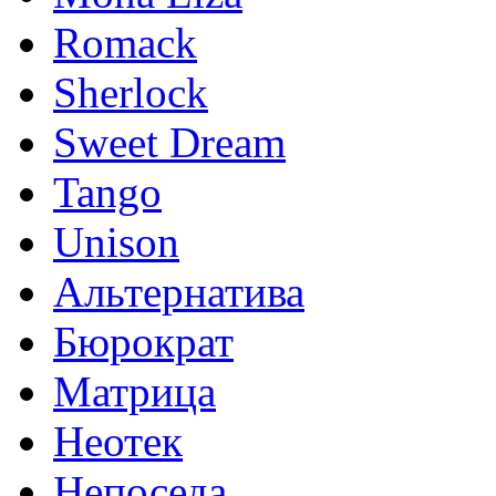
Romack
Sherlock
Sweet Dream
Tango
Unison
Альтернатива
Бюрократ
Матрица
Неотек
Непоседа