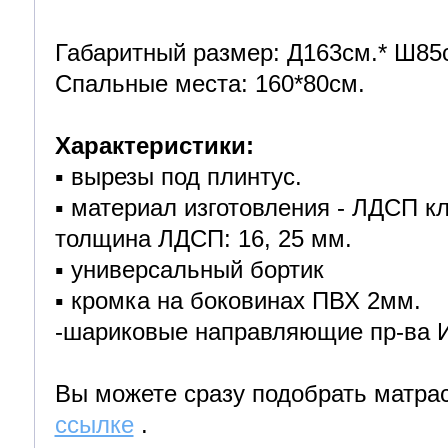
Габаритный размер: Д163см.* Ш85
Спальные места: 160*80см.
Характеристики:
▪️ вырезы под плинтус.
▪️ материал изготовления - ЛДСП кл
толщина ЛДСП: 16, 25 мм.
▪️ универсальный бортик
▪️ кромка на боковинах ПВХ 2мм.
-шариковые направляющие пр-ва 
Вы можете сразу подобрать матрас
ссылке
.