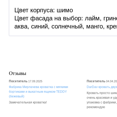
Цвет корпуса: шимо
Цвет фасада на выбор: лайм, грине
аква, синий, солнечный, манго, кр
Отзывы
Посетитель
Посетитель
17.09.2025
04.04.2
Фабрика Мирлачева кроватка с мягкими
DarDav кровать дву
бортиками и выкатным ящиком TEDDY
Кровать просто шика
(бежевый)
очень красивая и у
Замечательная кроватка!
упаковка с фабрики
рекомендую