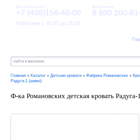
Для Москвы и обл.
Для регионов
+7 (495)156-40-00
8 800 200-81
Работаем с 10.00 до 21.00
Гла
Главная
»
Каталог
»
Детские кровати
»
Фабрика Романовских
»
Кро
Радуга-1 (шимо)
Ф-ка Романовских детская кровать Радуга-