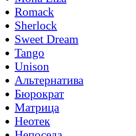
Romack
Sherlock
Sweet Dream
Tango
Unison
Альтернатива
Бюрократ
Матрица
Неотек
Непоседа