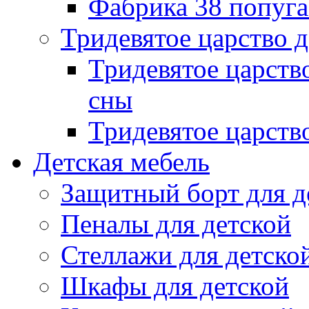
Фабрика 38 попуг
Тридевятое царство 
Тридевятое царств
сны
Тридевятое царств
Детская мебель
Защитный борт для д
Пеналы для детской
Стеллажи для детско
Шкафы для детской