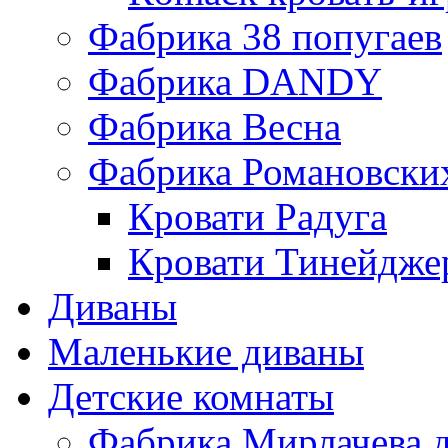
Фабрика 38 попугаев
Фабрика DАNDY
Фабрика Весна
Фабрика Романовски
Кровати Радуга
Кровати Тинейдже
Диваны
Маленькие диваны
Детские комнаты
Фабрика Мирлачева д