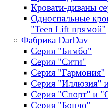
Кровати-диваны се
Односпальные кров
"Teen Lift прямой"
Фабрика DarDav
Серия "Бимбо"
Серия "Сити"
Серия "Гармония"
Серия "Иллюзия" и
Серия "Спорт" и "
Серия "Бондо"