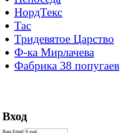
НордТекс
Тас
Тридевятое Царство
Ф-ка Мирлачева
Фабрика 38 попугаев
Вход
Ваш Email