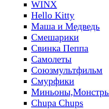
WINX
Hello Kitty
Маша и Медведь
Смешарики
Свинка Пеппа
Самолеты
Союзмультфильм
Смурфики
Миньоны,Монстр
Chupa Chups