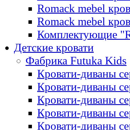
Romack mebel кро
Romack mebel кро
Комплектующие "R
Детские кровати
Фабрика Futuka Kids
Кровати-диваны се
Кровати-диваны с
Кровати-диваны сер
Кровати-диваны сер
Кровати-диваны се