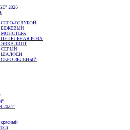
GE" 2026
6
6. СЕРО-ГОЛУБОЙ
6. БЕЖЕВЫЙ
6. МОНСТЕРА
26. ПЕПЕЛЬНАЯ РОЗА
6. ЭВКАЛИПТ
6. СЕРЫЙ
26. ШАЛФЕЙ
6. СЕРО-ЗЕЛЕНЫЙ
"
M"
M-2024"
 красный
лтый