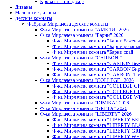
Кровати Тинейджер
Диваны
Маленькие диваны
Детские комнаты
Фабрика Мирлачева детские комнаты
Ф-ка Мирлачева комната "АМЕЛИ" 2026
Ф-ка Мирлачева комната "Барни" 2026
Ф-ка Мирлачева комната "Барни бежев
Ф-ка Мирлачева комната "Барни розовы
Ф-ка Мирлачева комната "Барни скай"
Ф-ка Мирлачева комната "CARBON "
Ф-ка Мирлачева комната "CARBON Беж
Ф-ка Мирлачева комната "CARBON Бир
Ф-ка Мирлачева комната "CARBON Лай
Ф-ка Мирлачева комната "COLLEGE" 2026
Ф-ка Мирлачева комната "COLLEGE G
Ф-ка Мирлачева комната "COLLEGE OL
Ф-ка Мирлачева комната "COLLEGE W
Ф-ка Мирлачева комната "DIMIKA" 2026
Ф-ка Мирлачева комната "GRETA" 2026
Ф-ка Мирлачева комната "LIBERTY" 2026
Ф-ка Мирлачева комната "LIBERTY BEI
Ф-ка Мирлачева комната "LIBERTY BL
Ф-ка Мирлачева комната "LIBERTY GR
Ф-ка Мирлачева комната "LIBERTY WH