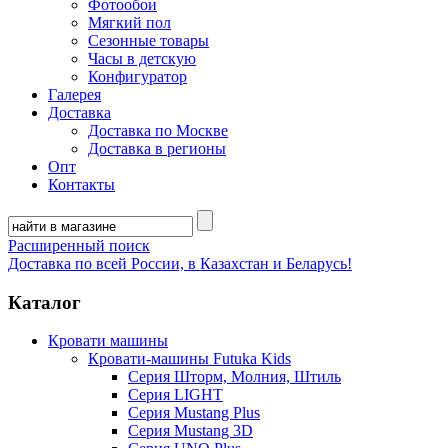
Фотообои
Мягкий пол
Сезонные товары
Часы в детскую
Конфигуратор
Галерея
Доставка
Доставка по Москве
Доставка в регионы
Опт
Контакты
Расширенный поиск
Доставка по всей России, в Казахстан и Беларусь!
Каталог
Кровати машины
Кровати-машины Futuka Kids
Серия Шторм, Молния, Штиль
Серия LIGHT
Серия Mustang Plus
Серия Mustang 3D