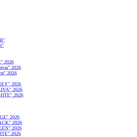
ый"
й"
" 2026
юза" 2026
м" 2026
REY" 2026
IVA" 2026
HITE" 2026
GE" 2026
ACK" 2026
EEN" 2026
ITE" 2026