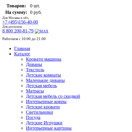
Товаров:
0 шт.
На сумму:
0 руб.
Для Москвы и обл.
+7 (495)156-40-00
Для регионов
8 800 200-81-79
Работаем с 10.00 до 21.00
Главная
Каталог
Кровати машины
Диваны
Текстиль
Детские комнаты
Маленькие диваны
Детская мебель
Матрасы
Детская мебель со скидкой
Интерьерные ковры
Детские кровати
Светильники
Посуда
Детские Игрушки
Интерьерные картины