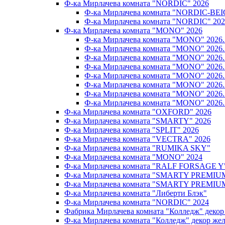
Ф-ка Мирлачева комната "NORDIC" 2026
Ф-ка Мирлачева комната "NORDIC-BEI
Ф-ка Мирлачева комната "NORDIC" 202
Ф-ка Мирлачева комната "MONO" 2026
Ф-ка Мирлачева комната "MONO" 202
Ф-ка Мирлачева комната "MONO" 202
Ф-ка Мирлачева комната "MONO" 202
Ф-ка Мирлачева комната "MONO" 20
Ф-ка Мирлачева комната "MONO" 202
Ф-ка Мирлачева комната "MONO" 202
Ф-ка Мирлачева комната "MONO" 20
Ф-ка Мирлачева комната "MONO" 202
Ф-ка Мирлачева комната "OXFORD" 2026
Ф-ка Мирлачева комната "SMARTY" 2026
Ф-ка Мирлачева комната "SPLIT" 2026
Ф-ка Мирлачева комната "VECTRA" 2026
Ф-ка Мирлачева комната "RUMIKA SKY"
Ф-ка Мирлачева комната "MONO" 2024
Ф-ка Мирлачева комната "RALF FORSAGE Y
Ф-ка Мирлачева комната "SMARTY PREMIU
Ф-ка Мирлачева комната "SMARTY PREMIU
Ф-ка Мирлачева комната "Либерти Блэк"
Ф-ка Мирлачева комната "NORDIC" 2024
Фабрика Мирлачева комната "Колледж" декор
Ф-ка Мирлачева комната "Колледж" декор же