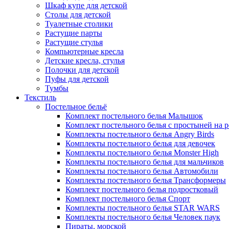
Шкаф купе для детской
Столы для детской
Туалетные столики
Растущие парты
Растущие стулья
Компьютерные кресла
Детские кресла, стулья
Полочки для детской
Пуфы для детской
Тумбы
Текстиль
Постельное бельё
Комплект постельного белья Малышок
Комплект постельного белья с простыней на 
Комплекты постельного белья Angry Birds
Комплекты постельного белья для девочек
Комплекты постельного белья Monster High
Комплекты постельного белья для мальчиков
Комплекты постельного белья Автомобили
Комплекты постельного белья Трансформеры
Комплект постельного белья подростковый
Комплект постельного белья Спорт
Комплекты постельного белья STAR WARS
Комплекты постельного белья Человек паук
Пираты, морской