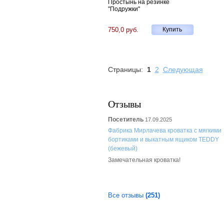
Простынь на резинке
"Подружки"
750,0 руб.
Купить
Страницы:
1
2
Следующая
Отзывы
Посетитель
17.09.2025
Фабрика Мирлачева кроватка с мягкими
бортиками и выкатным ящиком TEDDY
(бежевый)
Замечательная кроватка!
Все отзывы
(251)