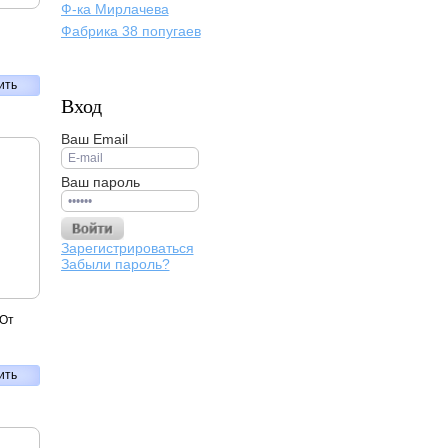
Ф-ка Мирлачева
Фабрика 38 попугаев
ить
Вход
Ваш Email
Ваш пароль
Зарегистрироваться
Забыли пароль?
"От
ить