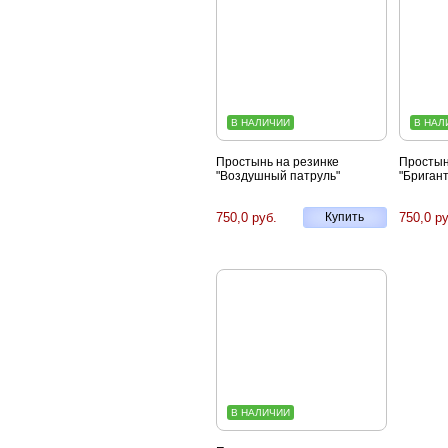
В НАЛИЧИИ
В НАЛ
Простынь на резинке
Простын
"Воздушный патруль"
"Бригант
750,0 руб.
Купить
750,0 ру
В НАЛИЧИИ