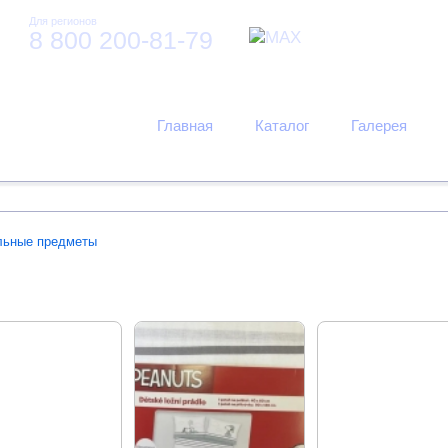
Для регионов
8 800 200-81-79
Главная
Каталог
Галерея
льные предметы