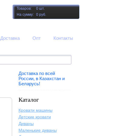
Товаров:
0 шт.
На сумму:
0 руб.
Доставка
Опт
Контакты
Доставка по всей
России, в Казахстан и
Беларусь!
Каталог
Кровати машины
Детские кровати
Диваны
Маленькие диваны