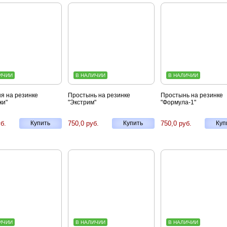
ИЧИИ
В НАЛИЧИИ
В НАЛИЧИИ
я на резинке
Простынь на резинке
Простынь на резинке
ки"
"Экстрим"
"Формула-1"
б.
Купить
750,0 руб.
Купить
750,0 руб.
Куп
ИЧИИ
В НАЛИЧИИ
В НАЛИЧИИ