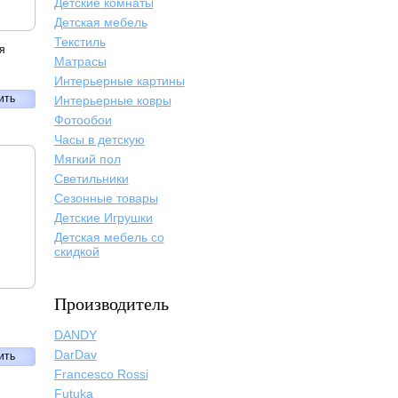
Детские комнаты
Детская мебель
Текстиль
я
Матрасы
Интерьерные картины
ить
Интерьерные ковры
Фотообои
Часы в детскую
Мягкий пол
Светильники
Сезонные товары
Детские Игрушки
Детская мебель со
скидкой
Производитель
DANDY
DarDav
ить
Francesco Rossi
Futuka