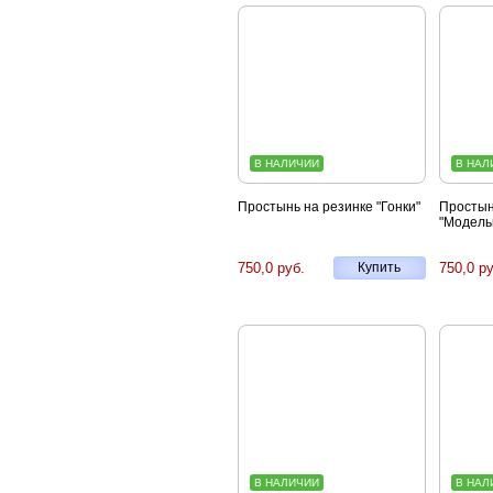
В НАЛИЧИИ
В НАЛ
Простынь на резинке "Гонки"
Простын
"Модель
750,0 руб.
Купить
750,0 ру
В НАЛИЧИИ
В НАЛ