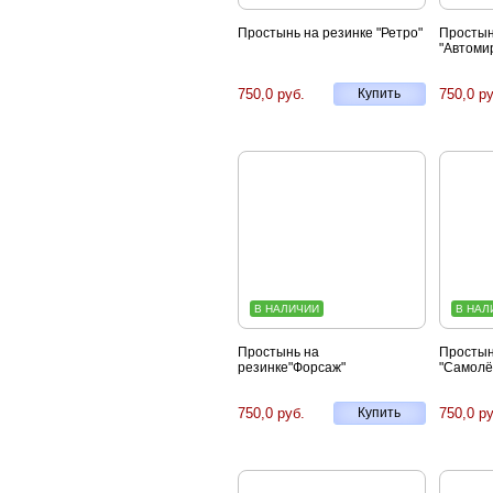
Простынь на резинке "Ретро"
Простын
"Автоми
750,0 руб.
Купить
750,0 ру
В НАЛИЧИИ
В НАЛ
Простынь на
Простын
резинке"Форсаж"
"Самолё
750,0 руб.
Купить
750,0 ру