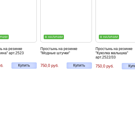
ИЧИИ
В НАЛИЧИИ
В НАЛИЧИИ
ь на резинке
Простынь на резинке
Простынь на резинке
ина" арт.2523
"Модные штучки"
"Куколка малышка"
арт.2522/33
б.
Купить
750,0 руб.
Купить
750,0 руб.
Куп