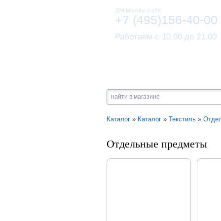
Для Москвы и обл.
+7 (495)156-40-00
Работаем с 10.00 до 21.00
Каталог
»
Каталог
»
Текстиль
»
Отде
Отдельные предметы