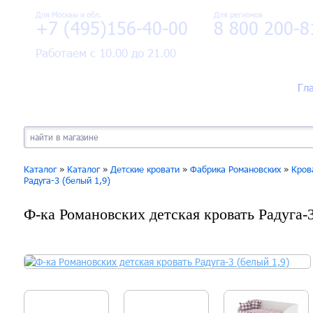
Для Москвы и обл.
Для регионов
+7 (495)156-40-00
8 800 200-8
Работаем с 10.00 до 21.00
Гл
Каталог
»
Каталог
»
Детские кровати
»
Фабрика Романовских
»
Кров
Радуга-3 (белый 1,9)
Ф-ка Романовских детская кровать Радуга-3