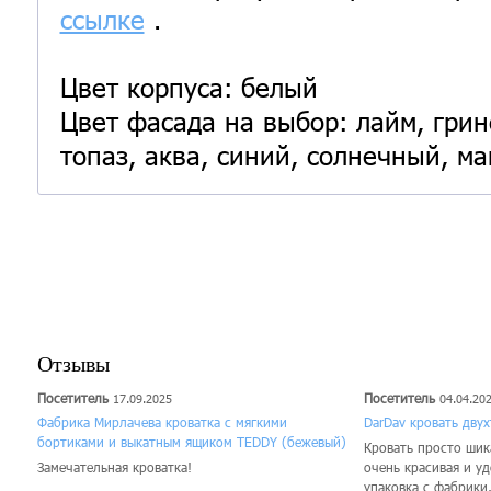
ссылке
.
Цвет корпуса: белый
Цвет фасада на выбор: лайм, грин
топаз, аква, синий, солнечный, ма
Отзывы
Посетитель
Посетитель
17.09.2025
04.04.20
Фабрика Мирлачева кроватка с мягкими
DarDav кровать дву
бортиками и выкатным ящиком TEDDY (бежевый)
Кровать просто шика
Замечательная кроватка!
очень красивая и у
упаковка с фабрики