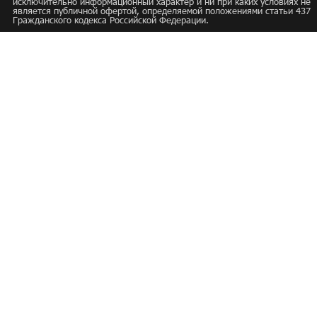
исключительно информационный характер и ни при каких условиях не
является публичной офертой, определяемой положениями статьи 437
Гражданского кодекса Российской Федерации.