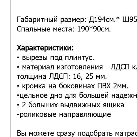
Габаритный размер: Д194см.* Ш95
Спальные места: 190*90см.
Характеристики:
▪️ вырезы под плинтус.
▪️ материал изготовления - ЛДСП к
толщина ЛДСП: 16, 25 мм.
▪️ кромка на боковинах ПВХ 2мм.
▪️цельное дно для большей надеж
▪️ 2 больших выдвижных ящика
-роликовые направляющие
Вы можете сразу подобрать матра