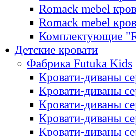
Romack mebel кро
Romack mebel кро
Комплектующие "R
Детские кровати
Фабрика Futuka Kids
Кровати-диваны се
Кровати-диваны с
Кровати-диваны сер
Кровати-диваны сер
Кровати-диваны се