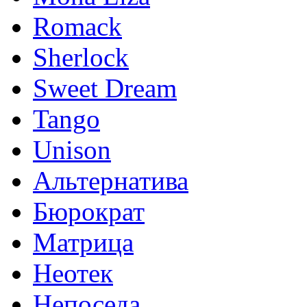
Romack
Sherlock
Sweet Dream
Tango
Unison
Альтернатива
Бюрократ
Матрица
Неотек
Непоседа