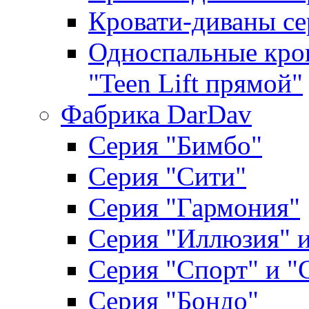
Кровати-диваны се
Односпальные кров
"Teen Lift прямой"
Фабрика DarDav
Серия "Бимбо"
Серия "Сити"
Серия "Гармония"
Серия "Иллюзия" и
Серия "Спорт" и "
Серия "Бондо"