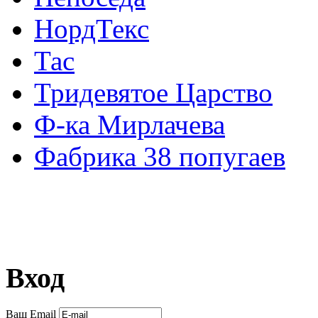
НордТекс
Тас
Тридевятое Царство
Ф-ка Мирлачева
Фабрика 38 попугаев
Вход
Ваш Email