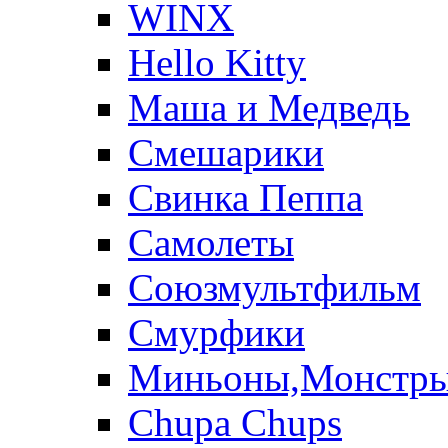
WINX
Hello Kitty
Маша и Медведь
Смешарики
Свинка Пеппа
Самолеты
Союзмультфильм
Смурфики
Миньоны,Монстр
Chupa Chups