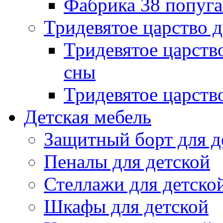
Фабрика 38 попуг
Тридевятое царство 
Тридевятое царств
сны
Тридевятое царств
Детская мебель
Защитный борт для д
Пеналы для детской
Стеллажи для детско
Шкафы для детской