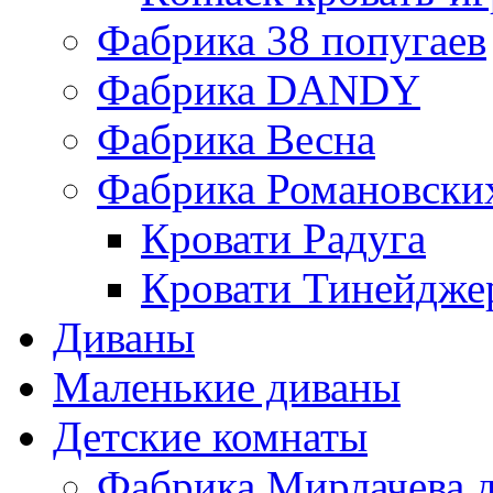
Фабрика 38 попугаев
Фабрика DАNDY
Фабрика Весна
Фабрика Романовски
Кровати Радуга
Кровати Тинейдже
Диваны
Маленькие диваны
Детские комнаты
Фабрика Мирлачева д