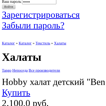
Ваш пароль
Зарегистрироваться
Забыли пароль?
Каталог
»
Каталог
»
Текстиль
»
Халаты
Халаты
Tango
Непоседа
Все производители
Hobby халат детский "Ben
Купить
2.100,0 руб.