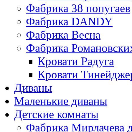
Фабрика 38 попугаев
Фабрика DАNDY
Фабрика Весна
Фабрика Романовски
Кровати Радуга
Кровати Тинейдже
Диваны
Маленькие диваны
Детские комнаты
Фабрика Мирлачева д