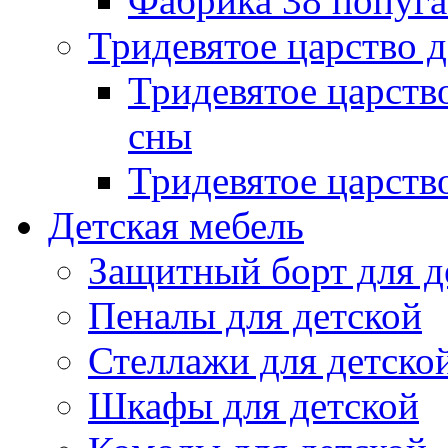
Фабрика 38 попуг
Тридевятое царство 
Тридевятое царств
сны
Тридевятое царств
Детская мебель
Защитный борт для д
Пеналы для детской
Стеллажи для детско
Шкафы для детской