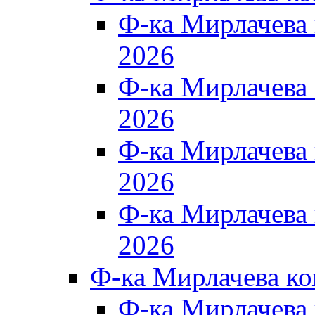
Ф-ка Мирлачева
2026
Ф-ка Мирлачева
2026
Ф-ка Мирлачева
2026
Ф-ка Мирлачева
2026
Ф-ка Мирлачева к
Ф-ка Мирлачева