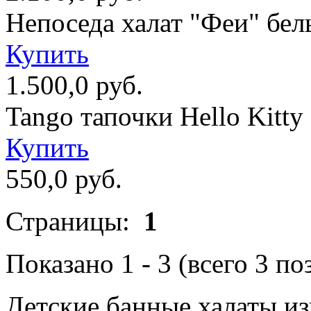
Непоседа халат "Феи" бел
Купить
1.500,0 руб.
Tango тапочки Hello Kitty
Купить
550,0 руб.
Страницы:
1
Показано
1
-
3
(всего
3
по
Детские банные халаты из