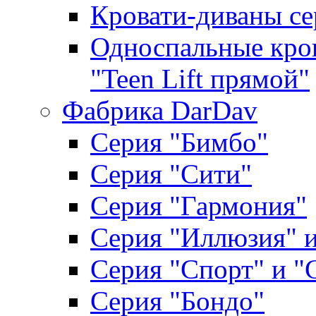
Кровати-диваны се
Односпальные кров
"Teen Lift прямой"
Фабрика DarDav
Серия "Бимбо"
Серия "Сити"
Серия "Гармония"
Серия "Иллюзия" и
Серия "Спорт" и "
Серия "Бондо"