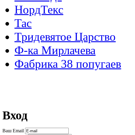
НордТекс
Тас
Тридевятое Царство
Ф-ка Мирлачева
Фабрика 38 попугаев
Вход
Ваш Email