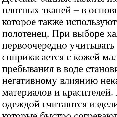
плотных тканей – в основ
которое также используют
полотенец. При выборе ха
первоочередно учитывать 
соприкасается с кожей ма
пребывания в воде станов
негативному влиянию нек
материалов и красителей
одеждой считаются издели
которые быстро согреваю