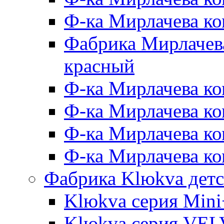
Ф-ка Мирлачева к
Фабрика Мирлачева
красный
Ф-ка Мирлачева ко
Ф-ка Мирлачева к
Ф-ка Мирлачева к
Ф-ка Мирлачева ко
Фабрика Klюkva детс
Klюkva серия Mini
Klюkva серия VE