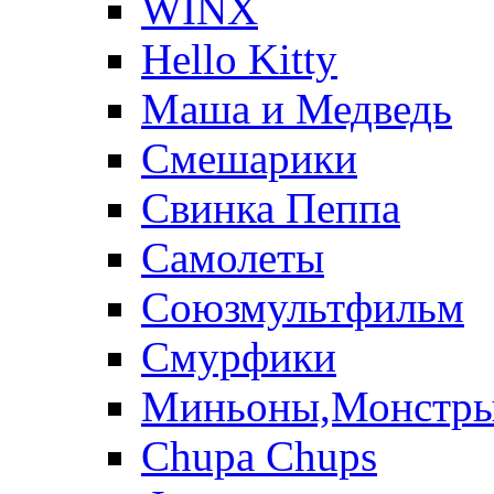
WINX
Hello Kitty
Маша и Медведь
Смешарики
Свинка Пеппа
Самолеты
Союзмультфильм
Смурфики
Миньоны,Монстр
Chupa Chups