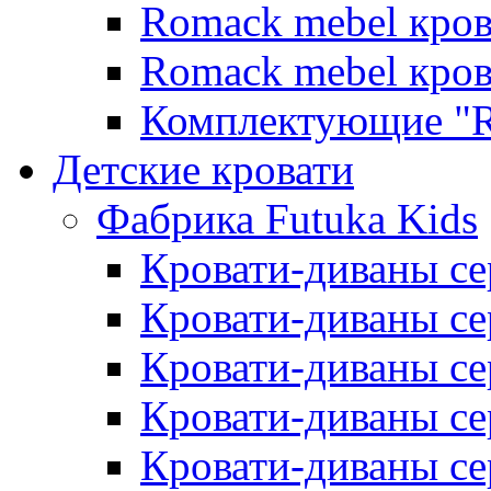
Romack mebel кро
Romack mebel кро
Комплектующие "R
Детские кровати
Фабрика Futuka Kids
Кровати-диваны се
Кровати-диваны с
Кровати-диваны сер
Кровати-диваны сер
Кровати-диваны се