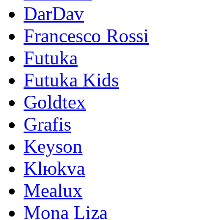
DarDav
Francesco Rossi
Futuka
Futuka Kids
Goldtex
Grafis
Keyson
Klюkva
Mealux
Mona Liza