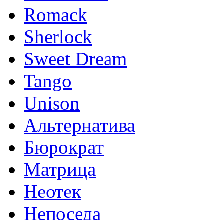
Romack
Sherlock
Sweet Dream
Tango
Unison
Альтернатива
Бюрократ
Матрица
Неотек
Непоседа