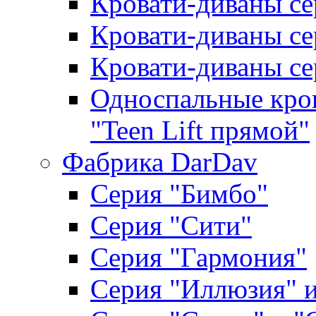
Кровати-диваны сер
Кровати-диваны се
Кровати-диваны се
Односпальные кров
"Teen Lift прямой"
Фабрика DarDav
Серия "Бимбо"
Серия "Сити"
Серия "Гармония"
Серия "Иллюзия" и