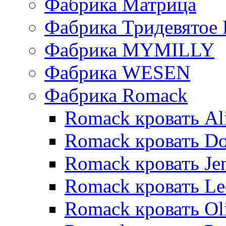
Фабрика Матрица
Фабрика Тридевятое 
Фабрика MYMILLY
Фабрика WESEN
Фабрика Romack
Romack кровать Al
Romack кровать D
Romack кровать Je
Romack кровать L
Romack кровать Ol