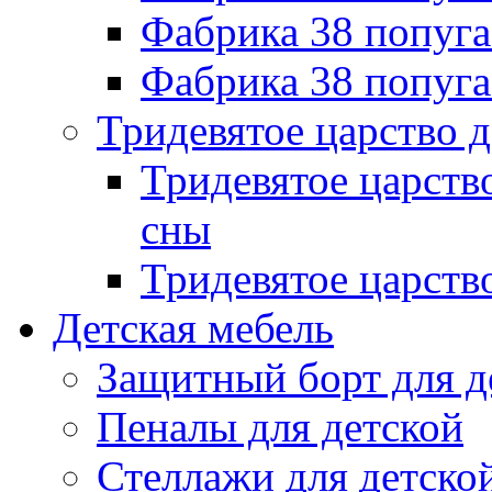
Фабрика 38 попу
Фабрика 38 попуг
Тридевятое царство 
Тридевятое царств
сны
Тридевятое царств
Детская мебель
Защитный борт для д
Пеналы для детской
Стеллажи для детско