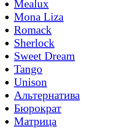
Mealux
Mona Liza
Romack
Sherlock
Sweet Dream
Tango
Unison
Альтернатива
Бюрократ
Матрица