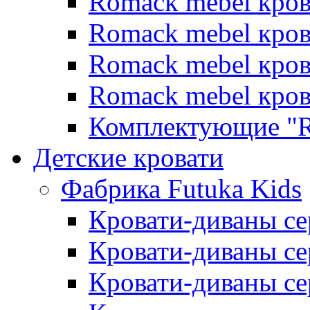
Romack mebel кро
Romack mebel кров
Romack mebel кро
Romack mebel кро
Комплектующие "R
Детские кровати
Фабрика Futuka Kids
Кровати-диваны се
Кровати-диваны с
Кровати-диваны сер