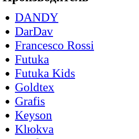
DANDY
DarDav
Francesco Rossi
Futuka
Futuka Kids
Goldtex
Grafis
Keyson
Klюkva