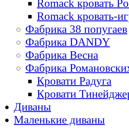
Romack кровать Po
Romack кровать-и
Фабрика 38 попугаев
Фабрика DАNDY
Фабрика Весна
Фабрика Романовски
Кровати Радуга
Кровати Тинейдже
Диваны
Маленькие диваны