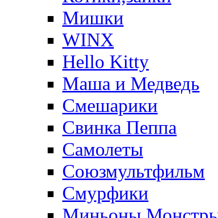
Мишки
WINX
Hello Kitty
Маша и Медведь
Смешарики
Свинка Пеппа
Самолеты
Союзмультфильм
Смурфики
Миньоны,Монстр