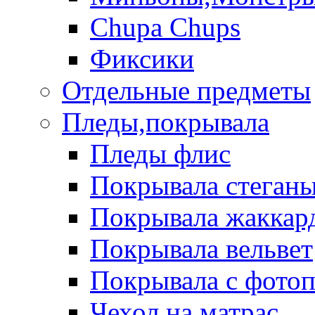
Chupa Chups
Фиксики
Отдельные предметы
Пледы,покрывала
Пледы флис
Покрывала стеган
Покрывала жаккар
Покрывала вельвет
Покрывала с фото
Чехол на матрас