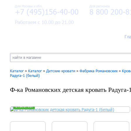
Для Москвы и обл.
Для регионов
+7 (495)156-40-00
8 800 200-8
Работаем с 10.00 до 21.00
Гл
Каталог
»
Каталог
»
Детские кровати
»
Фабрика Романовских
»
Кров
Радуга-1 (белый)
Ф-ка Романовских детская кровать Радуга-
В НАЛИЧИИ