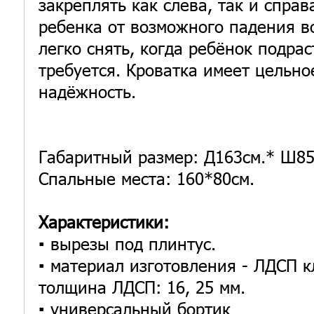
закреплять как слева, так и спра
ребенка от возможного падения в
легко снять, когда ребёнок подрас
требуется. Кроватка имеет цельно
надёжность.
Габаритный размер: Д163см.* Ш85
Спальные места: 160*80см.
Характеристики:
▪️ вырезы под плинтус.
▪️ материал изготовления - ЛДСП к
толщина ЛДСП: 16, 25 мм.
▪️ универсальный бортик