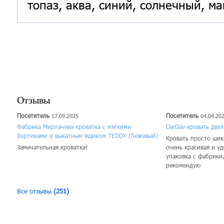
топаз, аква, синий, солнечный, ма
Отзывы
Посетитель
Посетитель
17.09.2025
04.04.20
Фабрика Мирлачева кроватка с мягкими
DarDav кровать дву
бортиками и выкатным ящиком TEDDY (бежевый)
Кровать просто шика
Замечательная кроватка!
очень красивая и у
упаковка с фабрики
рекомендую
Все отзывы
(251)