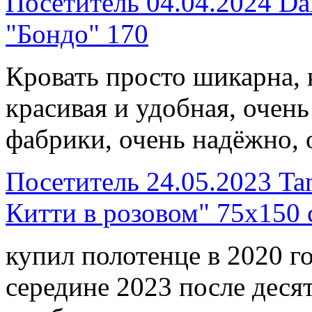
Посетитель
04.04.2024
Da
"Бондо" 170
Кровать просто шикарна, 
красивая и удобная, очень
фабрики, очень надёжно,
Посетитель
24.05.2023
Ta
Китти в розовом" 75х150 
купил полотенце в 2020 го
середине 2023 после десят