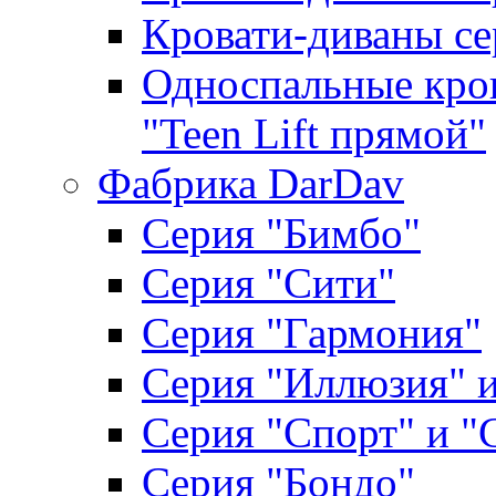
Кровати-диваны се
Односпальные кров
"Teen Lift прямой"
Фабрика DarDav
Серия "Бимбо"
Серия "Сити"
Серия "Гармония"
Серия "Иллюзия" и
Серия "Спорт" и "
Серия "Бондо"