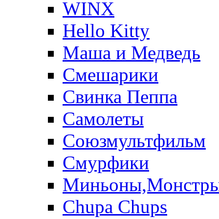
WINX
Hello Kitty
Маша и Медведь
Смешарики
Свинка Пеппа
Самолеты
Союзмультфильм
Смурфики
Миньоны,Монстр
Chupa Chups