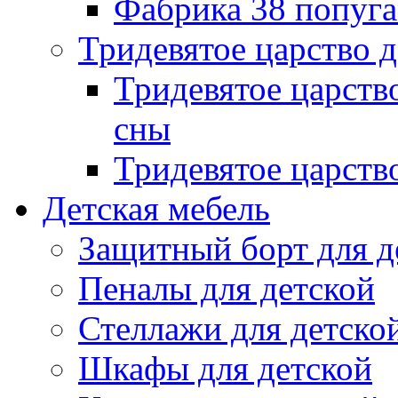
Фабрика 38 попуг
Тридевятое царство 
Тридевятое царств
сны
Тридевятое царств
Детская мебель
Защитный борт для д
Пеналы для детской
Стеллажи для детско
Шкафы для детской