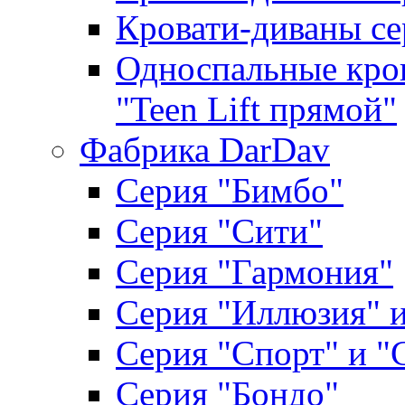
Кровати-диваны се
Односпальные кров
"Teen Lift прямой"
Фабрика DarDav
Серия "Бимбо"
Серия "Сити"
Серия "Гармония"
Серия "Иллюзия" и
Серия "Спорт" и "
Серия "Бондо"