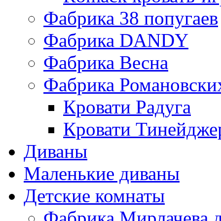
Фабрика 38 попугаев
Фабрика DАNDY
Фабрика Весна
Фабрика Романовски
Кровати Радуга
Кровати Тинейдже
Диваны
Маленькие диваны
Детские комнаты
Фабрика Мирлачева д