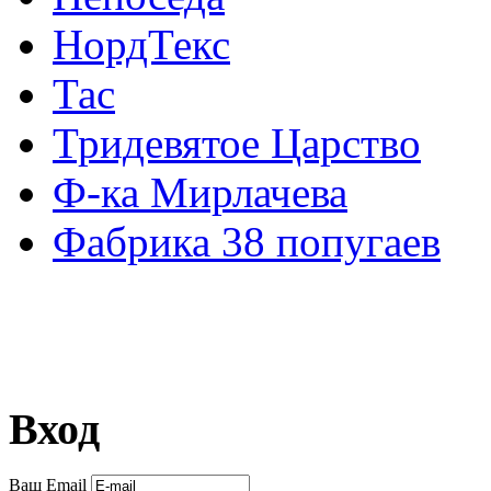
НордТекс
Тас
Тридевятое Царство
Ф-ка Мирлачева
Фабрика 38 попугаев
Вход
Ваш Email