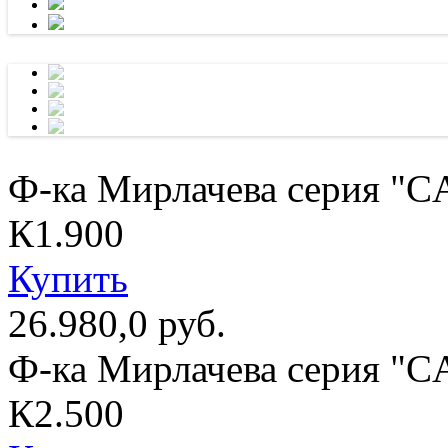
Ф-ка Мирлачева серия "
К1.900
Купить
26.980,0 руб.
Ф-ка Мирлачева серия "
К2.500