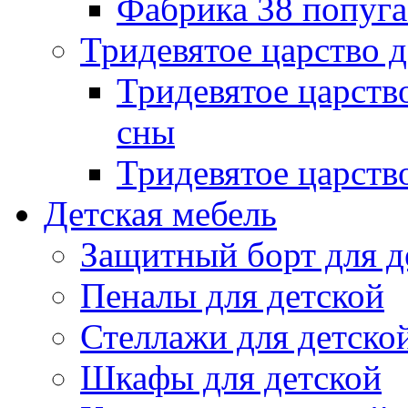
Фабрика 38 попуг
Тридевятое царство 
Тридевятое царств
сны
Тридевятое царств
Детская мебель
Защитный борт для д
Пеналы для детской
Стеллажи для детско
Шкафы для детской