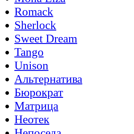
Romack
Sherlock
Sweet Dream
Tango
Unison
Альтернатива
Бюрократ
Матрица
Неотек
Непоседа