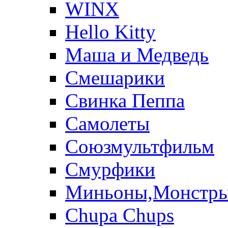
WINX
Hello Kitty
Маша и Медведь
Смешарики
Свинка Пеппа
Самолеты
Союзмультфильм
Смурфики
Миньоны,Монстр
Chupa Chups