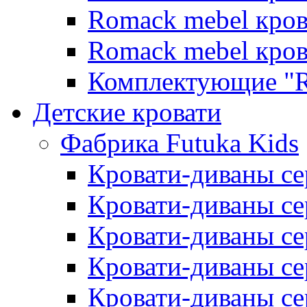
Romack mebel кро
Romack mebel кро
Комплектующие "R
Детские кровати
Фабрика Futuka Kids
Кровати-диваны се
Кровати-диваны с
Кровати-диваны сер
Кровати-диваны сер
Кровати-диваны се