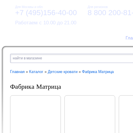
Для Москвы и обл.
Для регионов
+7 (495)156-40-00
8 800 200-81
Работаем с 10.00 до 21.00
Гла
Главная
»
Каталог
»
Детские кровати
»
Фабрика Матрица
Фабрика Матрица