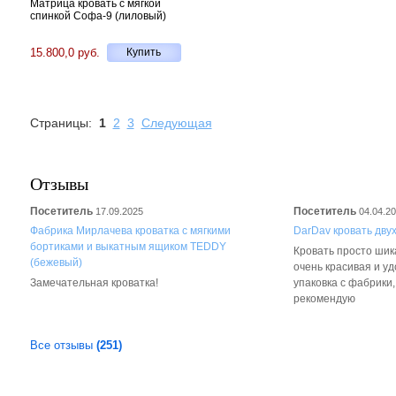
Матрица кровать с мягкой
спинкой Софа-9 (лиловый)
15.800,0 руб.
Купить
Страницы:
1
2
3
Следующая
Отзывы
Посетитель
Посетитель
17.09.2025
04.04.2
Фабрика Мирлачева кроватка с мягкими
DarDav кровать дву
бортиками и выкатным ящиком TEDDY
Кровать просто шика
(бежевый)
очень красивая и у
Замечательная кроватка!
упаковка с фабрики
рекомендую
Все отзывы
(251)