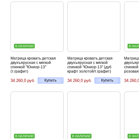
В НАЛИЧИИ
В НАЛ
Матрица кровать детская
Матрица кровать детская
Матрица
двухъярусная с мягкой
двухъярусная с мягкой
двухъяр
спинкой "Юниор-13"
спинкой "Юниор-13" (дуб
спинкой
(т.графит)
крафт золотой/т.графит)
розовая
34.260,0 руб.
Купить
34.260,0 руб.
Купить
34.260,
В НАЛИЧИИ
В НАЛИЧИИ
В НАЛ