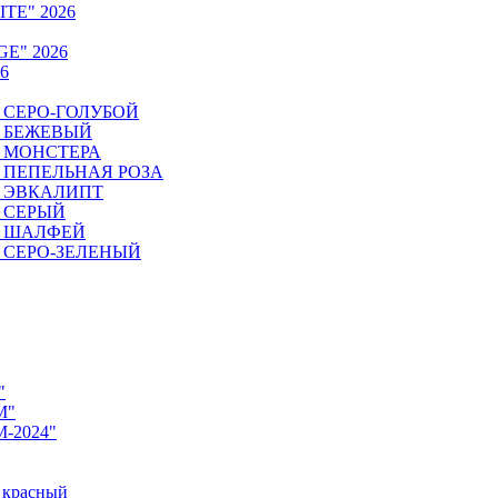
ITE" 2026
GE" 2026
6
6. СЕРО-ГОЛУБОЙ
6. БЕЖЕВЫЙ
6. МОНСТЕРА
26. ПЕПЕЛЬНАЯ РОЗА
6. ЭВКАЛИПТ
6. СЕРЫЙ
26. ШАЛФЕЙ
6. СЕРО-ЗЕЛЕНЫЙ
"
M"
M-2024"
 красный