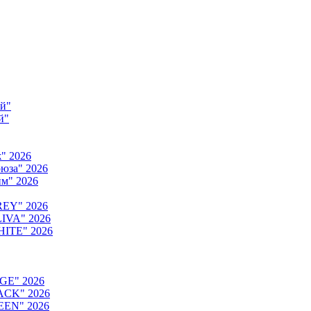
ый"
й"
" 2026
юза" 2026
м" 2026
REY" 2026
IVA" 2026
HITE" 2026
GE" 2026
ACK" 2026
EEN" 2026