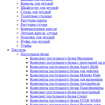
Комоды для детской
Шкаф купе для детской
Столы для детской
Туалетные столики
Растущие парты
Растущие стулья
Компьютерные кресла
Детские кресла, стулья
Полочки для детской
Пуфы для детской
Тумбы
Текстиль
Постельное бельё
Комплект постельного белья Малышок
Комплект постельного белья с простыней на 
Комплекты постельного белья Angry Birds
Комплекты постельного белья для девочек
Комплекты постельного белья Monster High
Комплекты постельного белья для мальчиков
Комплекты постельного белья Автомобили
Комплекты постельного белья Трансформеры
Комплект постельного белья подростковый
Комплект постельного белья Спорт
Комплекты постельного белья STAR WARS
Комплекты постельного белья Человек паук