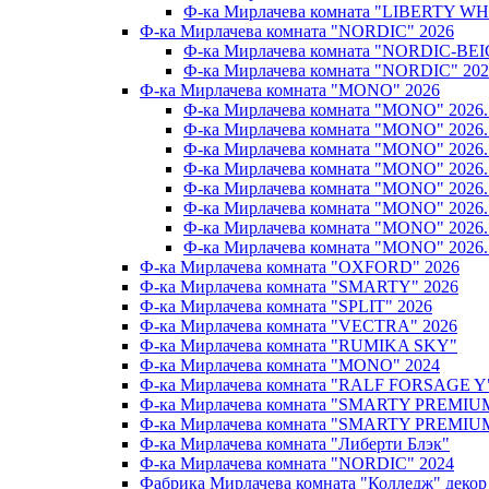
Ф-ка Мирлачева комната "LIBERTY WH
Ф-ка Мирлачева комната "NORDIC" 2026
Ф-ка Мирлачева комната "NORDIC-BEI
Ф-ка Мирлачева комната "NORDIC" 202
Ф-ка Мирлачева комната "MONO" 2026
Ф-ка Мирлачева комната "MONO" 202
Ф-ка Мирлачева комната "MONO" 202
Ф-ка Мирлачева комната "MONO" 202
Ф-ка Мирлачева комната "MONO" 20
Ф-ка Мирлачева комната "MONO" 202
Ф-ка Мирлачева комната "MONO" 202
Ф-ка Мирлачева комната "MONO" 20
Ф-ка Мирлачева комната "MONO" 202
Ф-ка Мирлачева комната "OXFORD" 2026
Ф-ка Мирлачева комната "SMARTY" 2026
Ф-ка Мирлачева комната "SPLIT" 2026
Ф-ка Мирлачева комната "VECTRA" 2026
Ф-ка Мирлачева комната "RUMIKA SKY"
Ф-ка Мирлачева комната "MONO" 2024
Ф-ка Мирлачева комната "RALF FORSAGE Y
Ф-ка Мирлачева комната "SMARTY PREMIU
Ф-ка Мирлачева комната "SMARTY PREMIU
Ф-ка Мирлачева комната "Либерти Блэк"
Ф-ка Мирлачева комната "NORDIC" 2024
Фабрика Мирлачева комната "Колледж" декор