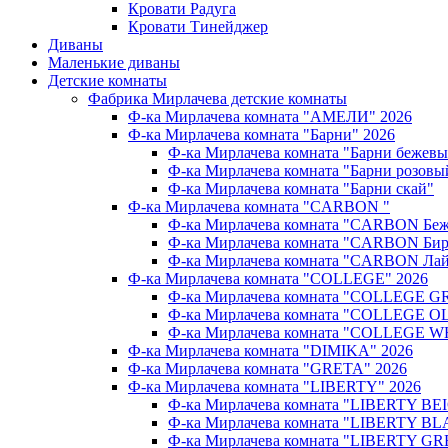
Кровати Радуга
Кровати Тинейджер
Диваны
Маленькие диваны
Детские комнаты
Фабрика Мирлачева детские комнаты
Ф-ка Мирлачева комната "АМЕЛИ" 2026
Ф-ка Мирлачева комната "Барни" 2026
Ф-ка Мирлачева комната "Барни бежев
Ф-ка Мирлачева комната "Барни розовы
Ф-ка Мирлачева комната "Барни скай"
Ф-ка Мирлачева комната "CARBON "
Ф-ка Мирлачева комната "CARBON Беж
Ф-ка Мирлачева комната "CARBON Бир
Ф-ка Мирлачева комната "CARBON Лай
Ф-ка Мирлачева комната "COLLEGE" 2026
Ф-ка Мирлачева комната "COLLEGE G
Ф-ка Мирлачева комната "COLLEGE OL
Ф-ка Мирлачева комната "COLLEGE W
Ф-ка Мирлачева комната "DIMIKA" 2026
Ф-ка Мирлачева комната "GRETA" 2026
Ф-ка Мирлачева комната "LIBERTY" 2026
Ф-ка Мирлачева комната "LIBERTY BEI
Ф-ка Мирлачева комната "LIBERTY BL
Ф-ка Мирлачева комната "LIBERTY GR