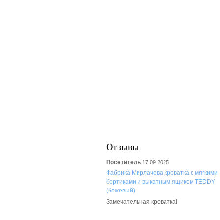
Отзывы
Посетитель
17.09.2025
Фабрика Мирлачева кроватка с мягкими
бортиками и выкатным ящиком TEDDY
(бежевый)
Замечательная кроватка!