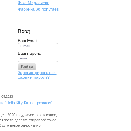
Ф-ка Мирлачева
Фабрика 38 попугаев
Вход
Ваш Email
Ваш пароль
Зарегистрироваться
Забыли пароль?
4.05.2023
е "Hello Kitty. Китти в розовом"
е в 2020 году, качество отличное,
3 после десятка стирок всё такое
 будто новое однозначно