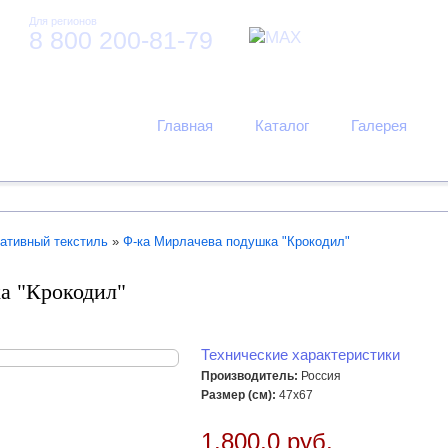
Для регионов
8 800 200-81-79
Главная
Каталог
Галерея
ативный текстиль
»
Ф-ка Мирлачева подушка "Крокодил"
а "Крокодил"
Технические характеристики
Производитель:
Россия
Размер (см):
47х67
1.800,0 руб.