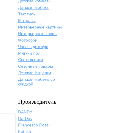
Детские комнаты
Детская мебель
Текстиль
Матрасы
Интерьерные картины
Интерьерные ковры
Фотообои
Часы в детскую
Мягкий пол
Светильники
Сезонные товары
Детские Игрушки
Детская мебель со
скидкой
Производитель
DANDY
DarDav
Francesco Rossi
Futuka