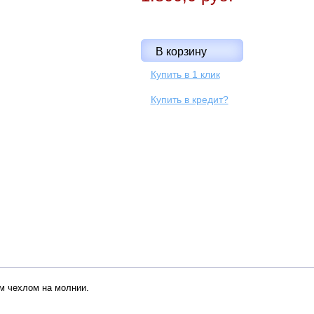
Купить в 1 клик
Купить в кредит?
м чехлом на молнии.