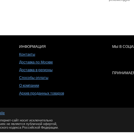
ИНФОРМАЦИЯ
МЫ В СОЦИ
Контакты
Доставка по Москве
Доставка в регионы
ПРИНИМАЕМ
Способы оплаты
О компании
Архив проданных товаров
ile
тернет-сайт носит исключительно
иях не является публичной офертой,
ского кодекса Российской Федерации.