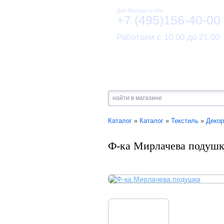
Для Москвы и обл.
+7 (495)156-40-00
Работаем с 10.00 до 21.00
Каталог
»
Каталог
»
Текстиль
»
Декор
Ф-ка Мирлачева подушк