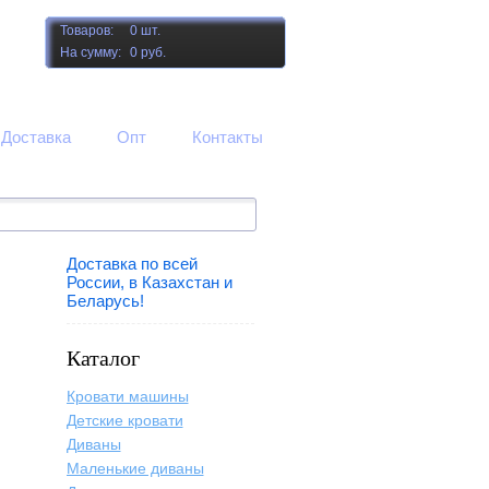
Товаров:
0 шт.
На сумму:
0 руб.
Доставка
Опт
Контакты
Доставка по всей
России, в Казахстан и
Беларусь!
Каталог
Кровати машины
Детские кровати
Диваны
Маленькие диваны