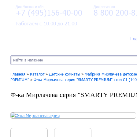
Для Москвы и обл.
Для регионов
+7 (495)156-40-00
8 800 200-8
Работаем с 10.00 до 21.00
Гл
Главная
»
Каталог
»
Детские комнаты
»
Фабрика Мирлачева детские
PREMIUM"
»
Ф-ка Мирлачева серия "SMARTY PREMIUM" стол С1 (140
Ф-ка Мирлачева серия "SMARTY PREMIUM"