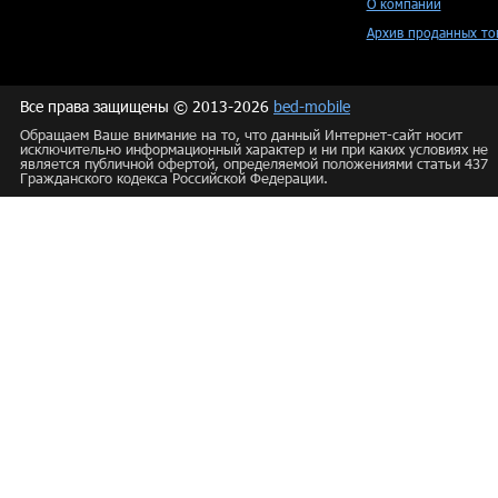
О компании
Архив проданных то
Все права защищены © 2013-2026
bed-mobile
Обращаем Ваше внимание на то, что данный Интернет-сайт носит
исключительно информационный характер и ни при каких условиях не
является публичной офертой, определяемой положениями статьи 437
Гражданского кодекса Российской Федерации.