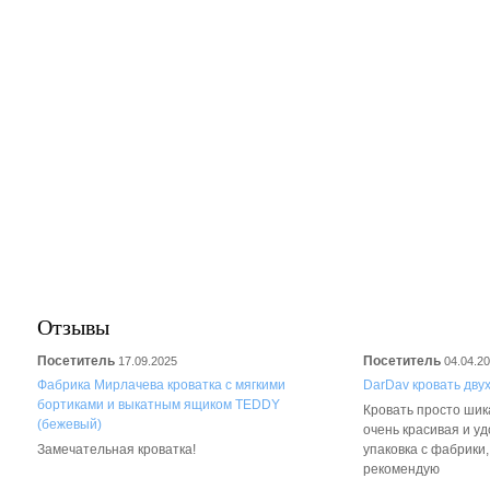
Отзывы
Посетитель
Посетитель
17.09.2025
04.04.2
Фабрика Мирлачева кроватка с мягкими
DarDav кровать дву
бортиками и выкатным ящиком TEDDY
Кровать просто шика
(бежевый)
очень красивая и у
Замечательная кроватка!
упаковка с фабрики
рекомендую