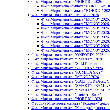
Ф-ка Мирлачева комната "NORDIC" 2026
Ф-ка Мирлачева комната "NORDIC-BEI
Ф-ка Мирлачева комната "NORDIC" 202
Ф-ка Мирлачева комната "MONO" 2026
Ф-ка Мирлачева комната "MONO" 202
Ф-ка Мирлачева комната "MONO" 202
Ф-ка Мирлачева комната "MONO" 202
Ф-ка Мирлачева комната "MONO" 20
Ф-ка Мирлачева комната "MONO" 202
Ф-ка Мирлачева комната "MONO" 202
Ф-ка Мирлачева комната "MONO" 20
Ф-ка Мирлачева комната "MONO" 202
Ф-ка Мирлачева комната "OXFORD" 2026
Ф-ка Мирлачева комната "SMARTY" 2026
Ф-ка Мирлачева комната "SPLIT" 2026
Ф-ка Мирлачева комната "VECTRA" 2026
Ф-ка Мирлачева комната "RUMIKA SKY"
Ф-ка Мирлачева комната "MONO" 2024
Ф-ка Мирлачева комната "RALF FORSAGE Y
Ф-ка Мирлачева комната "SMARTY PREMIU
Ф-ка Мирлачева комната "SMARTY PREMIU
Ф-ка Мирлачева комната "Либерти Блэк"
Ф-ка Мирлачева комната "NORDIC" 2024
Фабрика Мирлачева комната "Колледж" декор
Ф-ка Мирлачева комната "Колледж" декор же