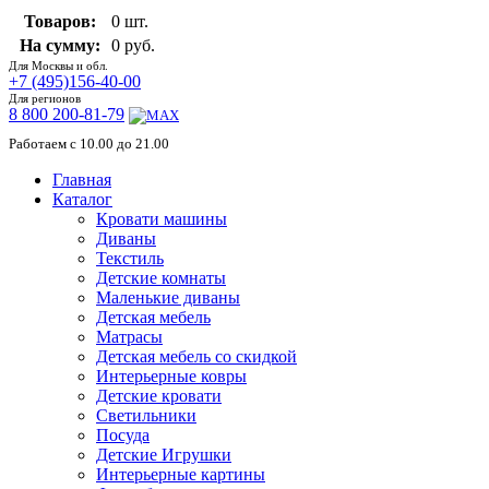
Товаров:
0 шт.
На сумму:
0 руб.
Для Москвы и обл.
+7 (495)156-40-00
Для регионов
8 800 200-81-79
Работаем с 10.00 до 21.00
Главная
Каталог
Кровати машины
Диваны
Текстиль
Детские комнаты
Маленькие диваны
Детская мебель
Матрасы
Детская мебель со скидкой
Интерьерные ковры
Детские кровати
Светильники
Посуда
Детские Игрушки
Интерьерные картины