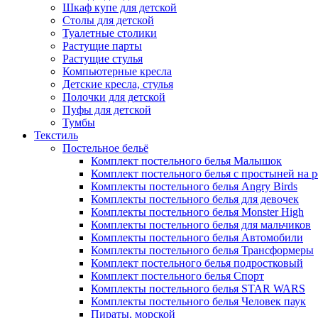
Шкаф купе для детской
Столы для детской
Туалетные столики
Растущие парты
Растущие стулья
Компьютерные кресла
Детские кресла, стулья
Полочки для детской
Пуфы для детской
Тумбы
Текстиль
Постельное бельё
Комплект постельного белья Малышок
Комплект постельного белья с простыней на 
Комплекты постельного белья Angry Birds
Комплекты постельного белья для девочек
Комплекты постельного белья Monster High
Комплекты постельного белья для мальчиков
Комплекты постельного белья Автомобили
Комплекты постельного белья Трансформеры
Комплект постельного белья подростковый
Комплект постельного белья Спорт
Комплекты постельного белья STAR WARS
Комплекты постельного белья Человек паук
Пираты, морской