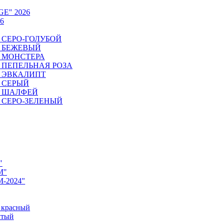
GE" 2026
6
6. СЕРО-ГОЛУБОЙ
6. БЕЖЕВЫЙ
6. МОНСТЕРА
26. ПЕПЕЛЬНАЯ РОЗА
6. ЭВКАЛИПТ
6. СЕРЫЙ
26. ШАЛФЕЙ
6. СЕРО-ЗЕЛЕНЫЙ
"
M"
M-2024"
 красный
лтый