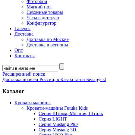
Фотообои
Мягкий пол
Сезонные товары
Часы в детскую
Конфигуратор
Галерея
Доставка
Доставка по Москве
Доставка в регионы
Опт
Контакты
Расширенный поиск
Доставка по всей России, в Казахстан и Беларусь!
Каталог
Кровати машины
Кровати-машины Futuka Kids
Серия Шторм, Молния, Штиль
Серия LIGHT
Серия Mustang Plus
Серия Mustang 3D