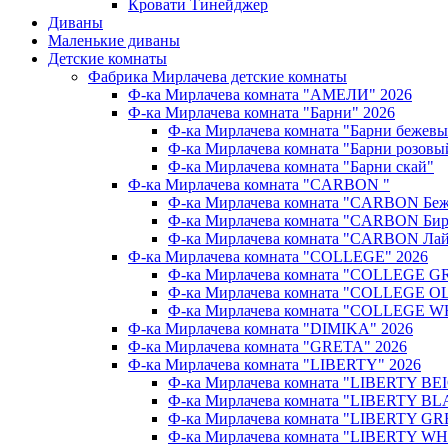
Кровати Тинейджер
Диваны
Маленькие диваны
Детские комнаты
Фабрика Мирлачева детские комнаты
Ф-ка Мирлачева комната "АМЕЛИ" 2026
Ф-ка Мирлачева комната "Барни" 2026
Ф-ка Мирлачева комната "Барни бежев
Ф-ка Мирлачева комната "Барни розовы
Ф-ка Мирлачева комната "Барни скай"
Ф-ка Мирлачева комната "CARBON "
Ф-ка Мирлачева комната "CARBON Беж
Ф-ка Мирлачева комната "CARBON Бир
Ф-ка Мирлачева комната "CARBON Лай
Ф-ка Мирлачева комната "COLLEGE" 2026
Ф-ка Мирлачева комната "COLLEGE G
Ф-ка Мирлачева комната "COLLEGE OL
Ф-ка Мирлачева комната "COLLEGE W
Ф-ка Мирлачева комната "DIMIKA" 2026
Ф-ка Мирлачева комната "GRETA" 2026
Ф-ка Мирлачева комната "LIBERTY" 2026
Ф-ка Мирлачева комната "LIBERTY BEI
Ф-ка Мирлачева комната "LIBERTY BL
Ф-ка Мирлачева комната "LIBERTY GR
Ф-ка Мирлачева комната "LIBERTY WH