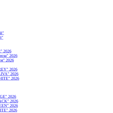
ый"
й"
" 2026
юза" 2026
м" 2026
REY" 2026
IVA" 2026
HITE" 2026
GE" 2026
ACK" 2026
EEN" 2026
ITE" 2026