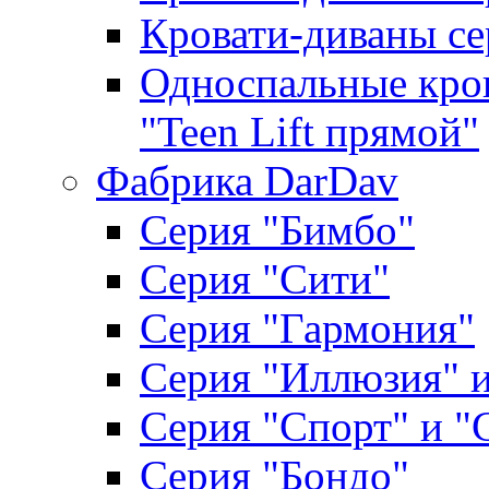
Кровати-диваны се
Односпальные кров
"Teen Lift прямой"
Фабрика DarDav
Серия "Бимбо"
Серия "Сити"
Серия "Гармония"
Серия "Иллюзия" и
Серия "Спорт" и "
Серия "Бондо"