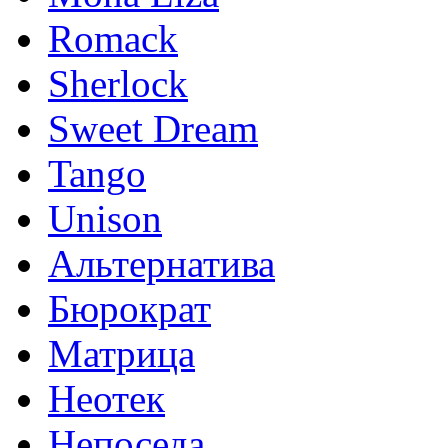
Romack
Sherlock
Sweet Dream
Tango
Unison
Альтернатива
Бюрократ
Матрица
Неотек
Непоседа