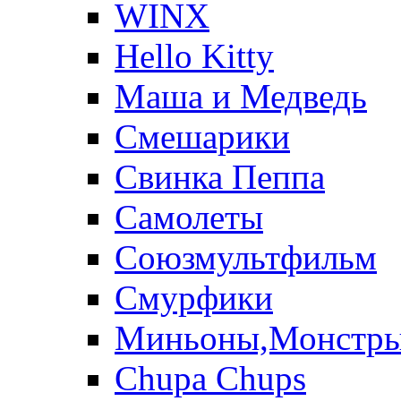
WINX
Hello Kitty
Маша и Медведь
Смешарики
Свинка Пеппа
Самолеты
Союзмультфильм
Смурфики
Миньоны,Монстр
Chupa Chups