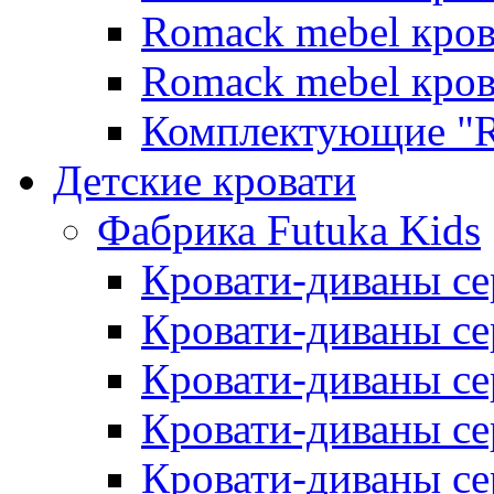
Romack mebel кро
Romack mebel кро
Комплектующие "R
Детские кровати
Фабрика Futuka Kids
Кровати-диваны се
Кровати-диваны с
Кровати-диваны сер
Кровати-диваны сер
Кровати-диваны се