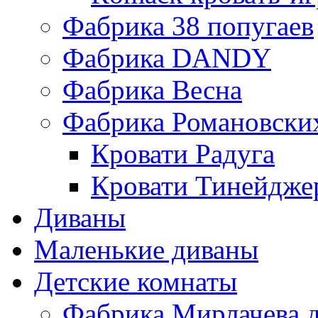
Фабрика 38 попугаев
Фабрика DАNDY
Фабрика Весна
Фабрика Романовски
Кровати Радуга
Кровати Тинейдже
Диваны
Маленькие диваны
Детские комнаты
Фабрика Мирлачева д