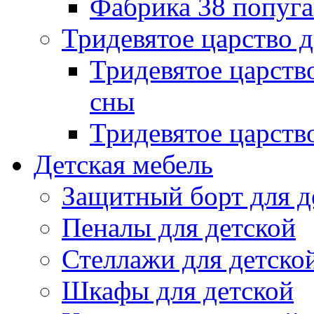
Фабрика 38 попуг
Тридевятое царство 
Тридевятое царств
сны
Тридевятое царств
Детская мебель
Защитный борт для д
Пеналы для детской
Стеллажи для детско
Шкафы для детской