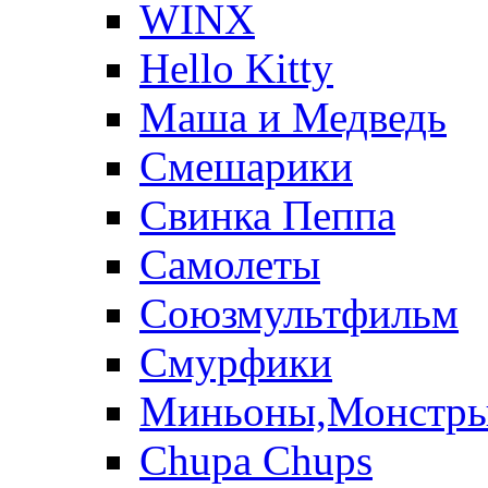
WINX
Hello Kitty
Маша и Медведь
Смешарики
Свинка Пеппа
Самолеты
Союзмультфильм
Смурфики
Миньоны,Монстр
Chupa Chups