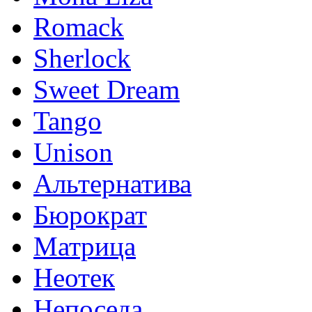
Romack
Sherlock
Sweet Dream
Tango
Unison
Альтернатива
Бюрократ
Матрица
Неотек
Непоседа