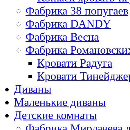
Фабрика 38 попугаев
Фабрика DАNDY
Фабрика Весна
Фабрика Романовски
Кровати Радуга
Кровати Тинейдже
Диваны
Маленькие диваны
Детские комнаты
Фабрика Мирлачева д