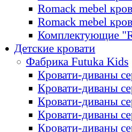
Romack mebel кро
Romack mebel кро
Комплектующие "R
Детские кровати
Фабрика Futuka Kids
Кровати-диваны се
Кровати-диваны с
Кровати-диваны сер
Кровати-диваны сер
Кровати-диваны се