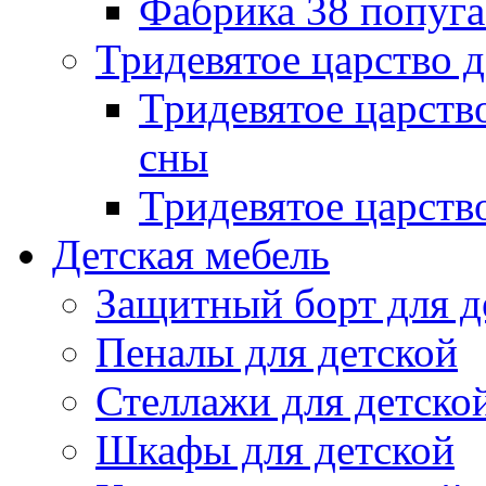
Фабрика 38 попуг
Тридевятое царство 
Тридевятое царств
сны
Тридевятое царств
Детская мебель
Защитный борт для д
Пеналы для детской
Стеллажи для детско
Шкафы для детской