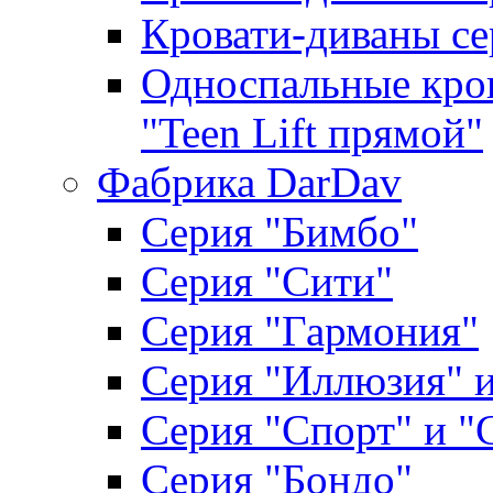
Кровати-диваны се
Односпальные кров
"Teen Lift прямой"
Фабрика DarDav
Серия "Бимбо"
Серия "Сити"
Серия "Гармония"
Серия "Иллюзия" и
Серия "Спорт" и "
Серия "Бондо"