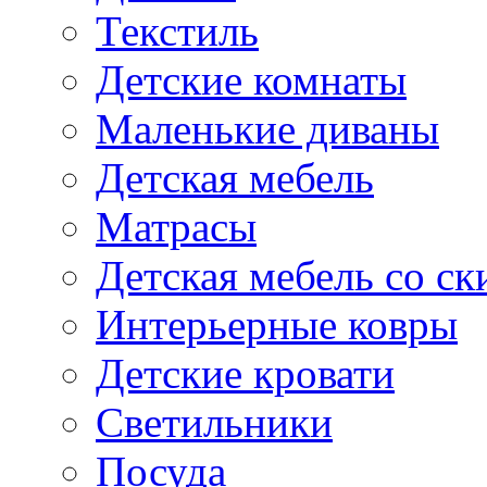
Текстиль
Детские комнаты
Маленькие диваны
Детская мебель
Матрасы
Детская мебель со ск
Интерьерные ковры
Детские кровати
Светильники
Посуда