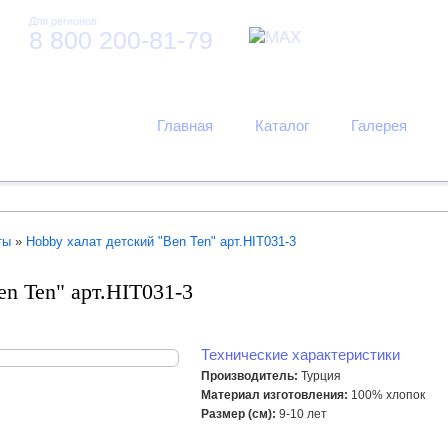
Для регионов
8 800 200-81-79
Главная
Каталог
Галерея
ты
»
Hobby халат детский "Ben Ten" арт.HIT031-3
en Ten" арт.HIT031-3
Технические характеристики
Производитель:
Турция
Материал изготовления:
100% хлопок
Размер (см):
9-10 лет