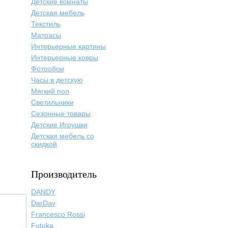
Детские комнаты
Детская мебель
Текстиль
Матрасы
Интерьерные картины
Интерьерные ковры
Фотообои
Часы в детскую
Мягкий пол
Светильники
Сезонные товары
Детские Игрушки
Детская мебель со
скидкой
Производитель
DANDY
DarDav
Francesco Rossi
Futuka