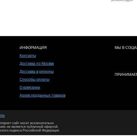
ИНФОРМАЦИЯ
МЫ В СОЦИ
Контакты
Доставка по Москве
Доставка в регионы
ПРИНИМАЕМ
Способы оплаты
О компании
Архив проданных товаров
ile
тернет-сайт носит исключительно
иях не является публичной офертой,
ского кодекса Российской Федерации.