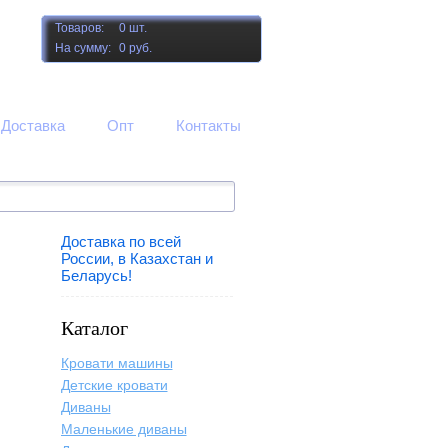
Товаров:
0 шт.
На сумму:
0 руб.
Доставка
Опт
Контакты
Доставка по всей
России, в Казахстан и
Беларусь!
Каталог
Кровати машины
Детские кровати
Диваны
Маленькие диваны