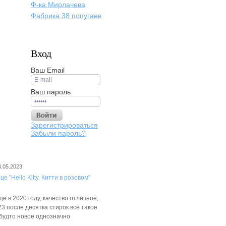
Ф-ка Мирлачева
Фабрика 38 попугаев
Вход
Ваш Email
Ваш пароль
Зарегистрироваться
Забыли пароль?
4.05.2023
е "Hello Kitty. Китти в розовом"
е в 2020 году, качество отличное,
3 после десятка стирок всё такое
 будто новое однозначно