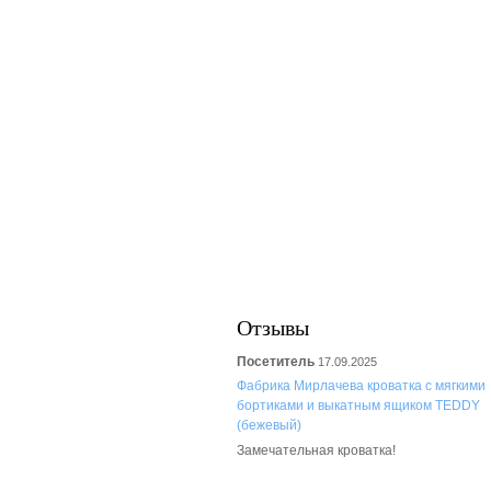
Отзывы
Посетитель
17.09.2025
Фабрика Мирлачева кроватка с мягкими
бортиками и выкатным ящиком TEDDY
(бежевый)
Замечательная кроватка!