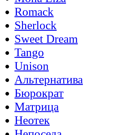
Romack
Sherlock
Sweet Dream
Tango
Unison
Альтернатива
Бюрократ
Матрица
Неотек
Непоседа