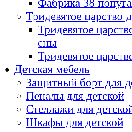
Фабрика 38 попуг
Тридевятое царство 
Тридевятое царств
сны
Тридевятое царств
Детская мебель
Защитный борт для д
Пеналы для детской
Стеллажи для детско
Шкафы для детской