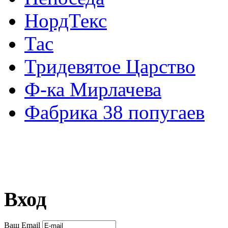
НордТекс
Тас
Тридевятое Царство
Ф-ка Мирлачева
Фабрика 38 попугаев
Вход
Ваш Email