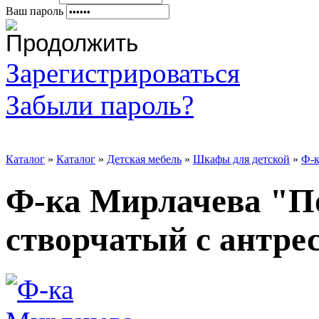
Ваш пароль
Зарегистрироваться
Забыли пароль?
Каталог
»
Каталог
»
Детская мебель
»
Шкафы для детской
»
Ф-к
Ф-ка Мирлачева "П
створчатый с антре