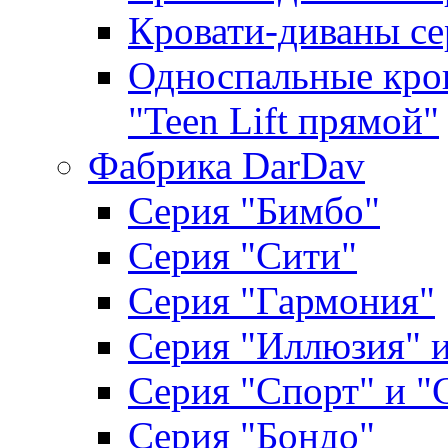
Кровати-диваны се
Односпальные кров
"Teen Lift прямой"
Фабрика DarDav
Серия "Бимбо"
Серия "Сити"
Серия "Гармония"
Серия "Иллюзия" и
Серия "Спорт" и "
Серия "Бондо"