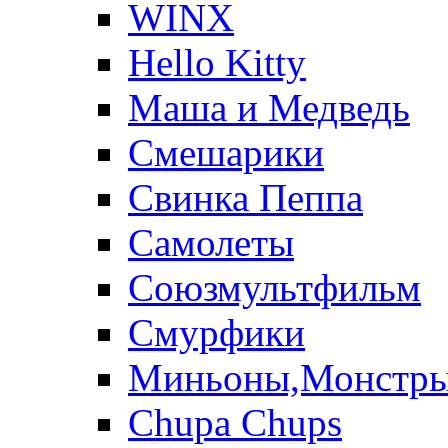
WINX
Hello Kitty
Маша и Медведь
Смешарики
Свинка Пеппа
Самолеты
Союзмультфильм
Смурфики
Миньоны,Монстр
Chupa Chups