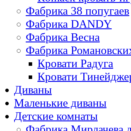
Фабрика 38 попугаев
Фабрика DАNDY
Фабрика Весна
Фабрика Романовски
Кровати Радуга
Кровати Тинейдже
Диваны
Маленькие диваны
Детские комнаты
Фабрика Мирлачева д