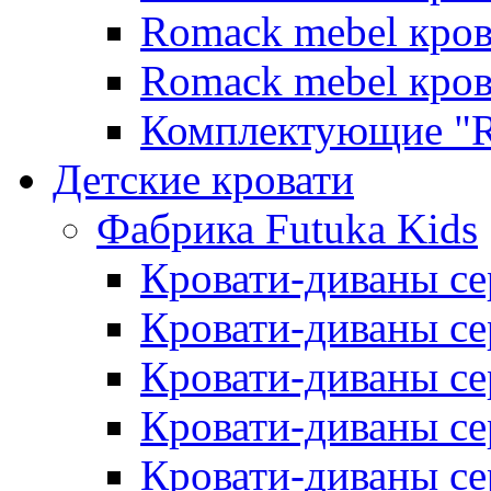
Romack mebel кро
Romack mebel кро
Комплектующие "R
Детские кровати
Фабрика Futuka Kids
Кровати-диваны се
Кровати-диваны с
Кровати-диваны сер
Кровати-диваны сер
Кровати-диваны се