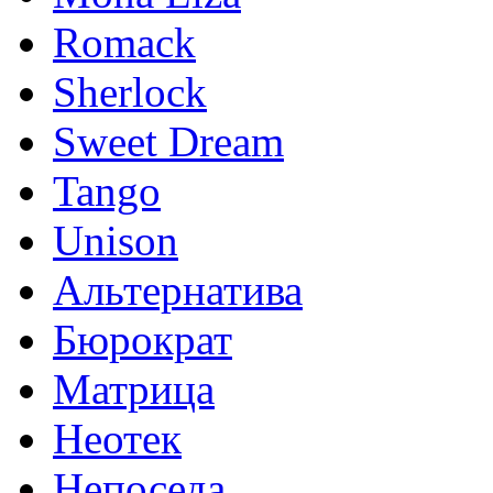
Romack
Sherlock
Sweet Dream
Tango
Unison
Альтернатива
Бюрократ
Матрица
Неотек
Непоседа