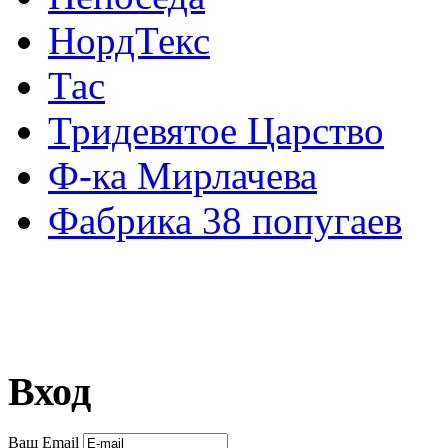
НордТекс
Тас
Тридевятое Царство
Ф-ка Мирлачева
Фабрика 38 попугаев
Вход
Ваш Email