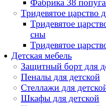
Фабрика 38 попуг
Тридевятое царство 
Тридевятое царств
сны
Тридевятое царств
Детская мебель
Защитный борт для д
Пеналы для детской
Стеллажи для детско
Шкафы для детской