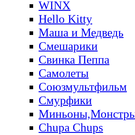
WINX
Hello Kitty
Маша и Медведь
Смешарики
Свинка Пеппа
Самолеты
Союзмультфильм
Смурфики
Миньоны,Монстр
Chupa Chups