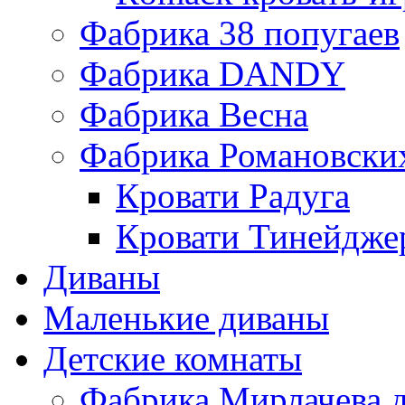
Фабрика 38 попугаев
Фабрика DАNDY
Фабрика Весна
Фабрика Романовски
Кровати Радуга
Кровати Тинейдже
Диваны
Маленькие диваны
Детские комнаты
Фабрика Мирлачева д