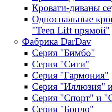
Кровати-диваны се
Односпальные кров
"Teen Lift прямой"
Фабрика DarDav
Серия "Бимбо"
Серия "Сити"
Серия "Гармония"
Серия "Иллюзия" и
Серия "Спорт" и "
Серия "Бондо"