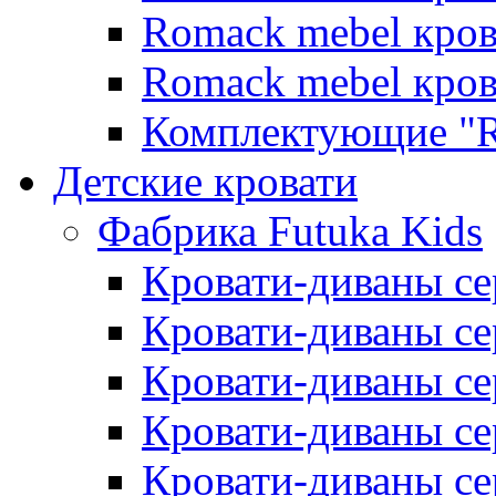
Romack mebel кро
Romack mebel кро
Комплектующие "R
Детские кровати
Фабрика Futuka Kids
Кровати-диваны се
Кровати-диваны с
Кровати-диваны сер
Кровати-диваны сер
Кровати-диваны се