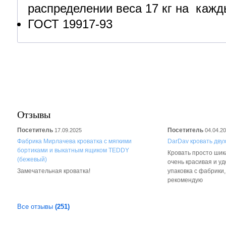
распределении веса 17 кг на каж
ГОСТ 19917-93
Отзывы
Посетитель
Посетитель
17.09.2025
04.04.2
Фабрика Мирлачева кроватка с мягкими
DarDav кровать дву
бортиками и выкатным ящиком TEDDY
Кровать просто шика
(бежевый)
очень красивая и у
Замечательная кроватка!
упаковка с фабрики
рекомендую
Все отзывы
(251)