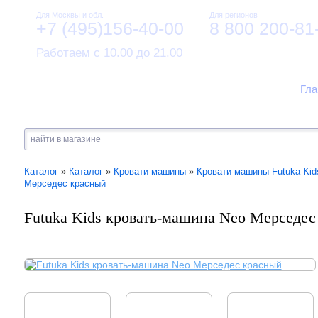
Для Москвы и обл.
Для регионов
+7 (495)156-40-00
8 800 200-81
Работаем с 10.00 до 21.00
Гла
Каталог
»
Каталог
»
Кровати машины
»
Кровати-машины Futuka Kid
Мерседес красный
Futuka Kids кровать-машина Neo Мерседес