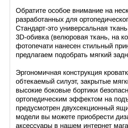
Обратите особое внимание на неск
разработанных для ортопедическог
Стандарт-это универсальная ткань
3D-обивка (велюровая ткань, на к
фотопечати нанесен стильный прин
предлагаем подобрать мягкий задн
Эргономичная конструкция кроват
обтекаемый силуэт, закрытые мягк
высокие боковые бортики безопасн
ортопедическим эффектом на под
предусмотрен двухсекционный ящи
модели вы можете приобрести диз
аксессуары в нашем интернет маг