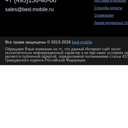
+7 (495)156-40-00
Доставка в регионы
Способы оплаты
sales@bed-mobile.ru
О компании
Архив проданных то
Все права защищены © 2013-2026
bed-mobile
Обращаем Ваше внимание на то, что данный Интернет-сайт носит
исключительно информационный характер и ни при каких условиях н
является публичной офертой, определяемой положениями статьи 437
Гражданского кодекса Российской Федерации.