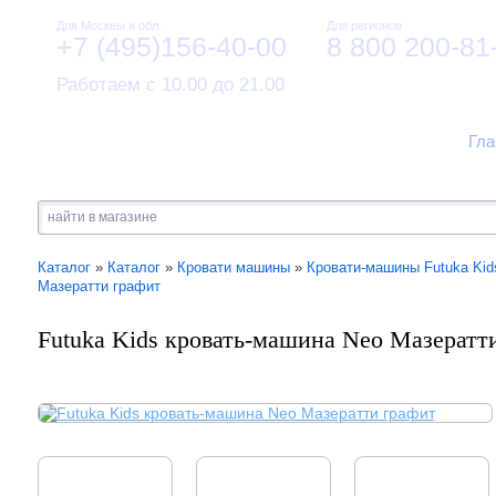
Для Москвы и обл.
Для регионов
+7 (495)156-40-00
8 800 200-81
Работаем с 10.00 до 21.00
Гла
Каталог
»
Каталог
»
Кровати машины
»
Кровати-машины Futuka Kid
Мазератти графит
Futuka Kids кровать-машина Neo Мазератт