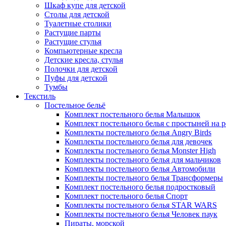
Шкаф купе для детской
Столы для детской
Туалетные столики
Растущие парты
Растущие стулья
Компьютерные кресла
Детские кресла, стулья
Полочки для детской
Пуфы для детской
Тумбы
Текстиль
Постельное бельё
Комплект постельного белья Малышок
Комплект постельного белья с простыней на 
Комплекты постельного белья Angry Birds
Комплекты постельного белья для девочек
Комплекты постельного белья Monster High
Комплекты постельного белья для мальчиков
Комплекты постельного белья Автомобили
Комплекты постельного белья Трансформеры
Комплект постельного белья подростковый
Комплект постельного белья Спорт
Комплекты постельного белья STAR WARS
Комплекты постельного белья Человек паук
Пираты, морской