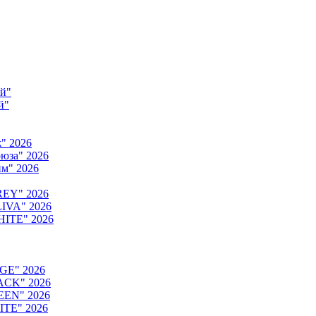
ый"
й"
" 2026
юза" 2026
м" 2026
REY" 2026
IVA" 2026
HITE" 2026
GE" 2026
ACK" 2026
EEN" 2026
ITE" 2026