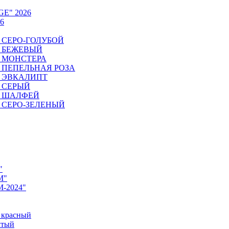
GE" 2026
6
6. СЕРО-ГОЛУБОЙ
6. БЕЖЕВЫЙ
6. МОНСТЕРА
26. ПЕПЕЛЬНАЯ РОЗА
6. ЭВКАЛИПТ
6. СЕРЫЙ
26. ШАЛФЕЙ
6. СЕРО-ЗЕЛЕНЫЙ
"
M"
M-2024"
 красный
лтый