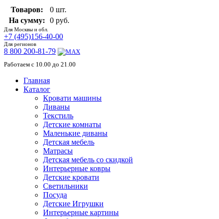
Товаров:
0 шт.
На сумму:
0 руб.
Для Москвы и обл.
+7 (495)156-40-00
Для регионов
8 800 200-81-79
Работаем с 10.00 до 21.00
Главная
Каталог
Кровати машины
Диваны
Текстиль
Детские комнаты
Маленькие диваны
Детская мебель
Матрасы
Детская мебель со скидкой
Интерьерные ковры
Детские кровати
Светильники
Посуда
Детские Игрушки
Интерьерные картины