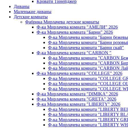
Кровати Тинейджер
Диваны
Маленькие диваны
Детские комнаты
Фабрика Мирлачева детские комнаты
Ф-ка Мирлачева комната "АМЕЛИ" 2026
Ф-ка Мирлачева комната "Барни" 2026
Ф-ка Мирлачева комната "Барни бежев
Ф-ка Мирлачева комната "Барни розовы
Ф-ка Мирлачева комната "Барни скай"
Ф-ка Мирлачева комната "CARBON "
Ф-ка Мирлачева комната "CARBON Беж
Ф-ка Мирлачева комната "CARBON Бир
Ф-ка Мирлачева комната "CARBON Лай
Ф-ка Мирлачева комната "COLLEGE" 2026
Ф-ка Мирлачева комната "COLLEGE G
Ф-ка Мирлачева комната "COLLEGE OL
Ф-ка Мирлачева комната "COLLEGE W
Ф-ка Мирлачева комната "DIMIKA" 2026
Ф-ка Мирлачева комната "GRETA" 2026
Ф-ка Мирлачева комната "LIBERTY" 2026
Ф-ка Мирлачева комната "LIBERTY BEI
Ф-ка Мирлачева комната "LIBERTY BL
Ф-ка Мирлачева комната "LIBERTY GR
Ф-ка Мирлачева комната "LIBERTY WH