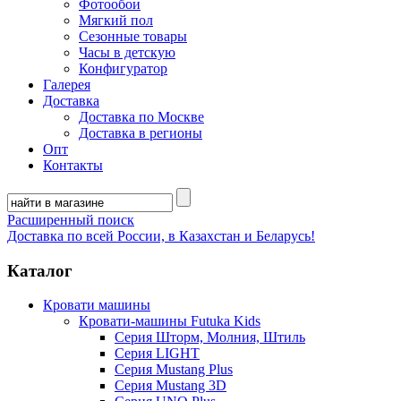
Фотообои
Мягкий пол
Сезонные товары
Часы в детскую
Конфигуратор
Галерея
Доставка
Доставка по Москве
Доставка в регионы
Опт
Контакты
Расширенный поиск
Доставка по всей России, в Казахстан и Беларусь!
Каталог
Кровати машины
Кровати-машины Futuka Kids
Серия Шторм, Молния, Штиль
Серия LIGHT
Серия Mustang Plus
Серия Mustang 3D