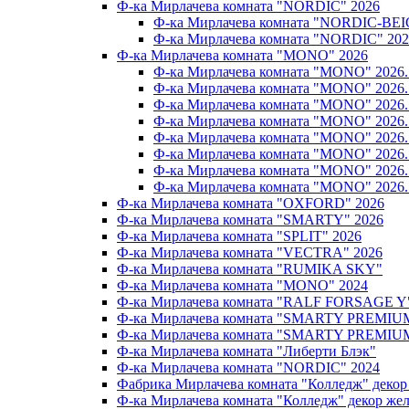
Ф-ка Мирлачева комната "NORDIC" 2026
Ф-ка Мирлачева комната "NORDIC-BEI
Ф-ка Мирлачева комната "NORDIC" 202
Ф-ка Мирлачева комната "MONO" 2026
Ф-ка Мирлачева комната "MONO" 202
Ф-ка Мирлачева комната "MONO" 202
Ф-ка Мирлачева комната "MONO" 202
Ф-ка Мирлачева комната "MONO" 20
Ф-ка Мирлачева комната "MONO" 202
Ф-ка Мирлачева комната "MONO" 202
Ф-ка Мирлачева комната "MONO" 20
Ф-ка Мирлачева комната "MONO" 202
Ф-ка Мирлачева комната "OXFORD" 2026
Ф-ка Мирлачева комната "SMARTY" 2026
Ф-ка Мирлачева комната "SPLIT" 2026
Ф-ка Мирлачева комната "VECTRA" 2026
Ф-ка Мирлачева комната "RUMIKA SKY"
Ф-ка Мирлачева комната "MONO" 2024
Ф-ка Мирлачева комната "RALF FORSAGE Y
Ф-ка Мирлачева комната "SMARTY PREMIU
Ф-ка Мирлачева комната "SMARTY PREMIU
Ф-ка Мирлачева комната "Либерти Блэк"
Ф-ка Мирлачева комната "NORDIC" 2024
Фабрика Мирлачева комната "Колледж" декор
Ф-ка Мирлачева комната "Колледж" декор же