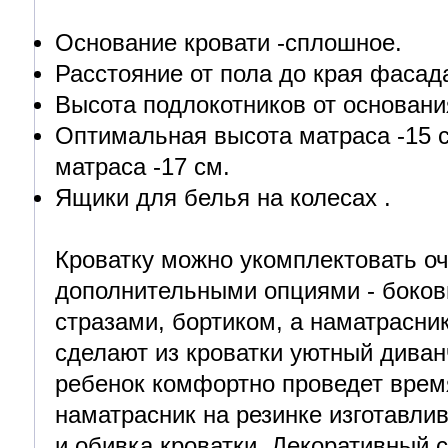
Основание кровати -сплошное.
Расстояние от пола до края фасада
Высота подлокотников от основани
Оптимальная высота матраса -15 
матраса -17 см.
Ящики для белья на колесах .
Кроватку можно укомплектовать о
дополнительными опциями - боко
стразами, бортиком, а наматрасник
сделают из кроватки уютный диван
ребенок комфортно проведет врем
наматрасник на резинке изготавлив
и обивка кроватки. Декоративный 