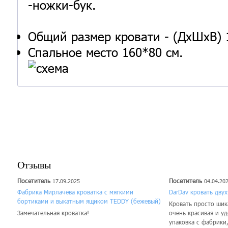
-ножки-бук.
Общий размер кровати - (ДхШхВ) 
Спальное место 160*80 см.
Отзывы
Посетитель
Посетитель
17.09.2025
04.04.20
Фабрика Мирлачева кроватка с мягкими
DarDav кровать дву
бортиками и выкатным ящиком TEDDY (бежевый)
Кровать просто шика
Замечательная кроватка!
очень красивая и у
упаковка с фабрики