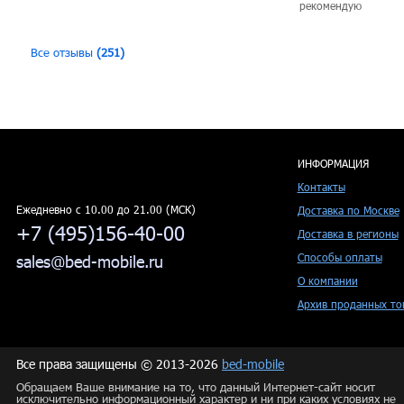
рекомендую
Все отзывы
(251)
ИНФОРМАЦИЯ
Контакты
Ежедневно c 10.00 до 21.00 (МСК)
Доставка по Москве
+7 (495)156-40-00
Доставка в регионы
Способы оплаты
sales@bed-mobile.ru
О компании
Архив проданных то
Все права защищены © 2013-2026
bed-mobile
Обращаем Ваше внимание на то, что данный Интернет-сайт носит
исключительно информационный характер и ни при каких условиях не