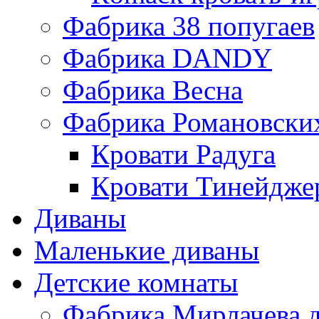
Фабрика 38 попугаев
Фабрика DАNDY
Фабрика Весна
Фабрика Романовски
Кровати Радуга
Кровати Тинейдже
Диваны
Маленькие диваны
Детские комнаты
Фабрика Мирлачева д