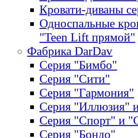
Кровати-диваны се
Односпальные кров
"Teen Lift прямой"
Фабрика DarDav
Серия "Бимбо"
Серия "Сити"
Серия "Гармония"
Серия "Иллюзия" и
Серия "Спорт" и "
Серия "Бондо"