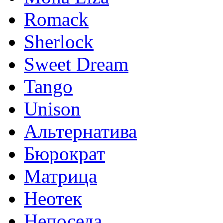
Romack
Sherlock
Sweet Dream
Tango
Unison
Альтернатива
Бюрократ
Матрица
Неотек
Непоседа