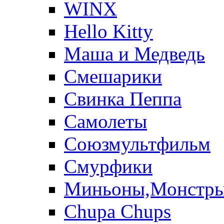
WINX
Hello Kitty
Маша и Медведь
Смешарики
Свинка Пеппа
Самолеты
Союзмультфильм
Смурфики
Миньоны,Монстр
Chupa Chups