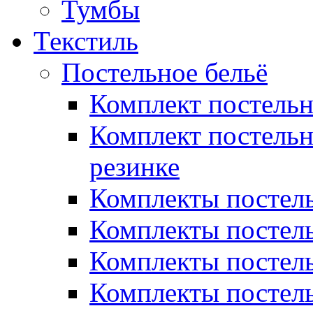
Тумбы
Текстиль
Постельное бельё
Комплект постель
Комплект постельн
резинке
Комплекты постель
Комплекты постель
Комплекты постель
Комплекты постель