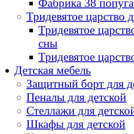
Фабрика 38 попуг
Тридевятое царство 
Тридевятое царств
сны
Тридевятое царств
Детская мебель
Защитный борт для д
Пеналы для детской
Стеллажи для детско
Шкафы для детской