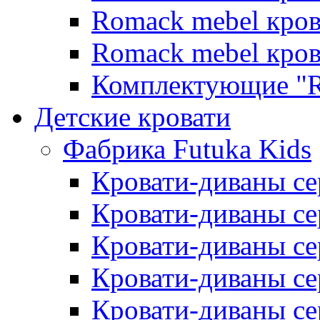
Romack mebel кро
Romack mebel кро
Комплектующие "R
Детские кровати
Фабрика Futuka Kids
Кровати-диваны се
Кровати-диваны с
Кровати-диваны сер
Кровати-диваны сер
Кровати-диваны се