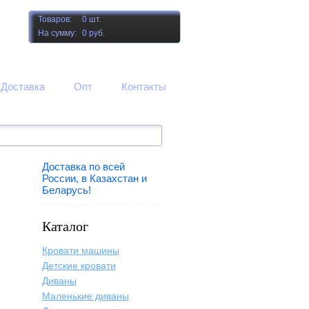
Товаров:
0 шт.
На сумму:
0 руб.
Доставка
Опт
Контакты
Доставка по всей
России, в Казахстан и
Беларусь!
Каталог
Кровати машины
Детские кровати
Диваны
Маленькие диваны