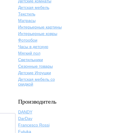
Детские комнаты
Детская мебель
Текстиль
Матрасы
Интерьерные картины
Интерьерные ковры
Фотообои
Часы в детскую
Мягкий пол
Светильники
Сезонные товары
Детские Игрушки
Детская мебель со
скидкой
Производитель
DANDY
DarDav
Francesco Rossi
Futuka