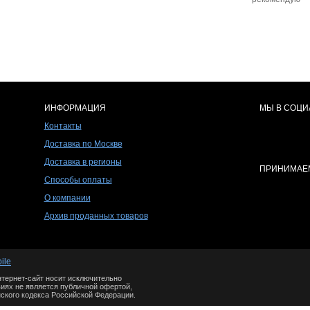
ИНФОРМАЦИЯ
МЫ В СОЦИ
Контакты
Доставка по Москве
Доставка в регионы
ПРИНИМАЕМ
Способы оплаты
О компании
Архив проданных товаров
ile
тернет-сайт носит исключительно
иях не является публичной офертой,
ского кодекса Российской Федерации.