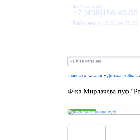
Для Москвы и обл.
+7 (495)156-40-00
Работаем с 10.00 до 21.00
Главная
»
Каталог
»
Детская мебель
Ф-ка Мирлачева пуф "Р
В НАЛИЧИИ