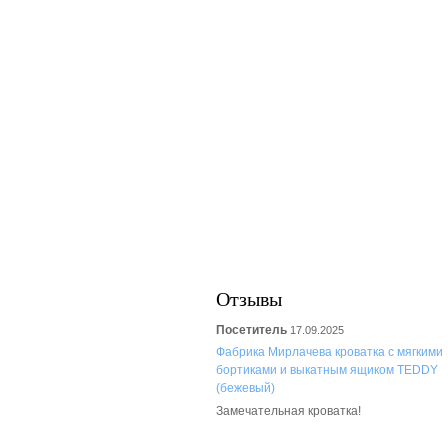
Отзывы
Посетитель
17.09.2025
Фабрика Мирлачева кроватка с мягкими
бортиками и выкатным ящиком TEDDY
(бежевый)
Замечательная кроватка!