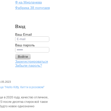
Ф-ка Мирлачева
Фабрика 38 попугаев
Вход
Ваш Email
Ваш пароль
Зарегистрироваться
Забыли пароль?
4.05.2023
е "Hello Kitty. Китти в розовом"
е в 2020 году, качество отличное,
3 после десятка стирок всё такое
 будто новое однозначно