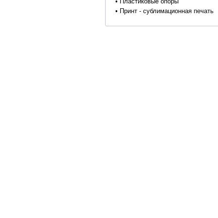
• Пластиковые опоры
• Принт - сублимационная печать