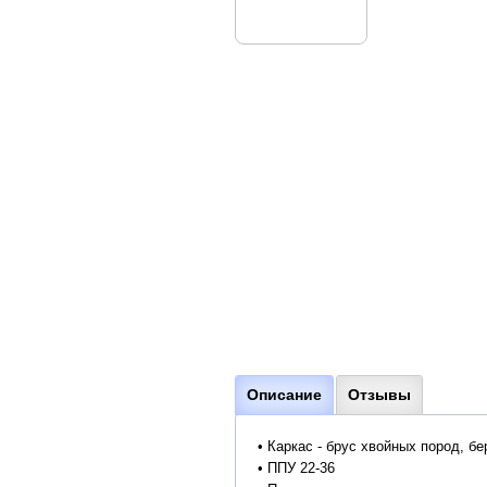
Описание
Отзывы
• Каркас - брус хвойных пород, б
• ППУ 22-36