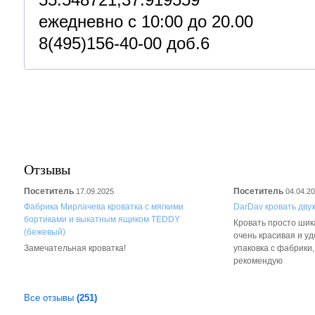
55.548721,37.919559
ежедневно с 10:00 до 20.00
8(495)156-40-00 доб.6
Отзывы
Посетитель
Посетитель
17.09.2025
04.04.2
Фабрика Мирлачева кроватка с мягкими
DarDav кровать дву
бортиками и выкатным ящиком TEDDY
Кровать просто шика
(бежевый)
очень красивая и у
Замечательная кроватка!
упаковка с фабрики
рекомендую
Все отзывы
(251)