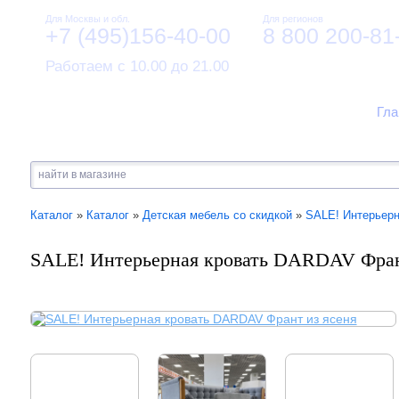
Для Москвы и обл.
Для регионов
+7 (495)156-40-00
8 800 200-81
Работаем с 10.00 до 21.00
Гла
Каталог
»
Каталог
»
Детская мебель со скидкой
»
SALE! Интерьерн
SALE! Интерьерная кровать DARDAV Фран