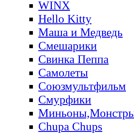
WINX
Hello Kitty
Маша и Медведь
Смешарики
Свинка Пеппа
Самолеты
Союзмультфильм
Смурфики
Миньоны,Монстр
Chupa Chups