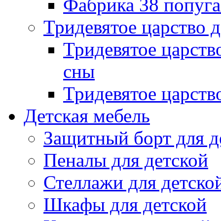
Фабрика 38 попуг
Тридевятое царство 
Тридевятое царств
сны
Тридевятое царств
Детская мебель
Защитный борт для д
Пеналы для детской
Стеллажи для детско
Шкафы для детской