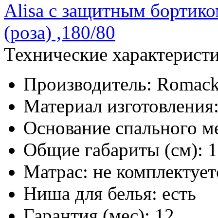
Технические характерист
Производитель:
Romac
Материал изготовления
Основание спального ме
Общие габариты (см):
1
Матрас:
не комплектует
Ниша для белья:
есть
Гарантия (мес):
12