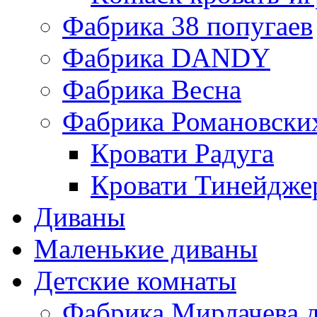
Фабрика 38 попугаев
Фабрика DАNDY
Фабрика Весна
Фабрика Романовски
Кровати Радуга
Кровати Тинейдже
Диваны
Маленькие диваны
Детские комнаты
Фабрика Мирлачева д