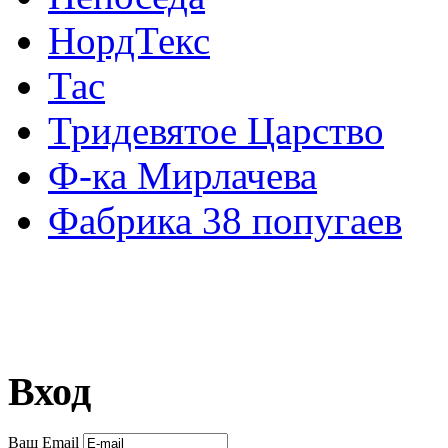
НордТекс
Тас
Тридевятое Царство
Ф-ка Мирлачева
Фабрика 38 попугаев
Вход
Ваш Email