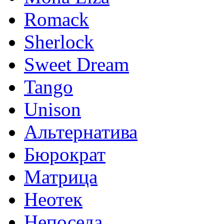
Romack
Sherlock
Sweet Dream
Tango
Unison
Альтернатива
Бюрократ
Матрица
Неотек
Непоседа