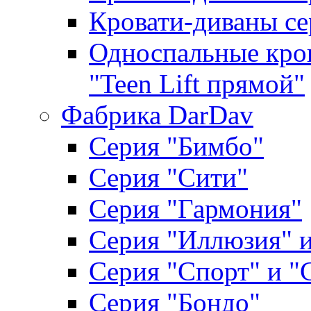
Кровати-диваны се
Односпальные кров
"Teen Lift прямой"
Фабрика DarDav
Серия "Бимбо"
Серия "Сити"
Серия "Гармония"
Серия "Иллюзия" и
Серия "Спорт" и "
Серия "Бондо"