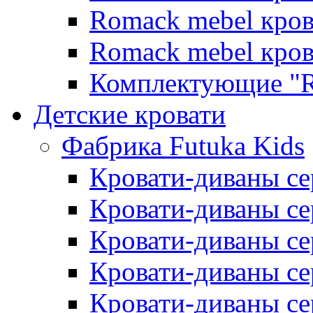
Romack mebel кро
Romack mebel кро
Комплектующие "R
Детские кровати
Фабрика Futuka Kids
Кровати-диваны се
Кровати-диваны с
Кровати-диваны сер
Кровати-диваны сер
Кровати-диваны се