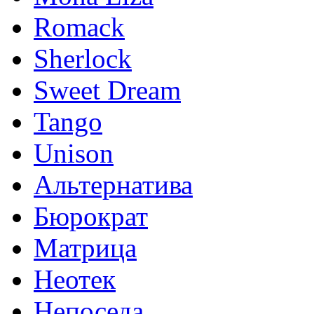
Romack
Sherlock
Sweet Dream
Tango
Unison
Альтернатива
Бюрократ
Матрица
Неотек
Непоседа