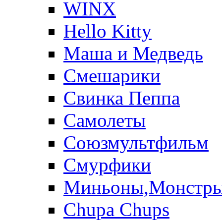
WINX
Hello Kitty
Маша и Медведь
Смешарики
Свинка Пеппа
Самолеты
Союзмультфильм
Смурфики
Миньоны,Монстр
Chupa Chups