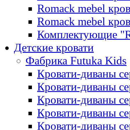
Romack mebel кро
Romack mebel кро
Комплектующие "R
Детские кровати
Фабрика Futuka Kids
Кровати-диваны се
Кровати-диваны с
Кровати-диваны сер
Кровати-диваны сер
Кровати-диваны се