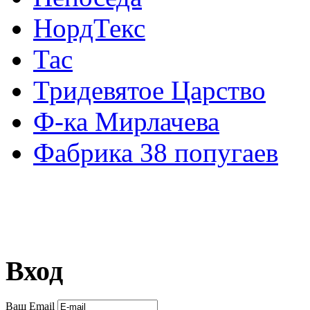
НордТекс
Тас
Тридевятое Царство
Ф-ка Мирлачева
Фабрика 38 попугаев
Вход
Ваш Email