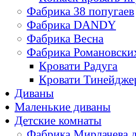
Фабрика 38 попугаев
Фабрика DАNDY
Фабрика Весна
Фабрика Романовски
Кровати Радуга
Кровати Тинейдже
Диваны
Маленькие диваны
Детские комнаты
Фабрика Мирлачева д