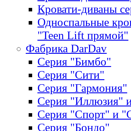
Кровати-диваны се
Односпальные кров
"Teen Lift прямой"
Фабрика DarDav
Серия "Бимбо"
Серия "Сити"
Серия "Гармония"
Серия "Иллюзия" и
Серия "Спорт" и "
Серия "Бондо"