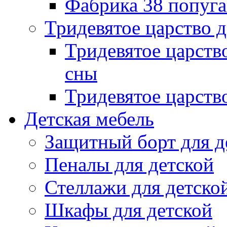
Фабрика 38 попуг
Тридевятое царство 
Тридевятое царств
сны
Тридевятое царств
Детская мебель
Защитный борт для д
Пеналы для детской
Стеллажи для детско
Шкафы для детской