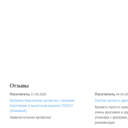
Отзывы
Посетитель
Посетитель
17.09.2025
04.04.2
Фабрика Мирлачева кроватка с мягкими
DarDav кровать дву
бортиками и выкатным ящиком TEDDY
Кровать просто шика
(бежевый)
очень красивая и у
Замечательная кроватка!
упаковка с фабрики
рекомендую