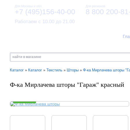
Для Москвы и обл.
Для регионов
+7 (495)156-40-00
8 800 200-81
Работаем с 10.00 до 21.00
Гла
Каталог
»
Каталог
»
Текстиль
»
Шторы
»
Ф-ка Мирлачева шторы "Г
Ф-ка Мирлачева шторы "Гараж" красный
В НАЛИЧИИ