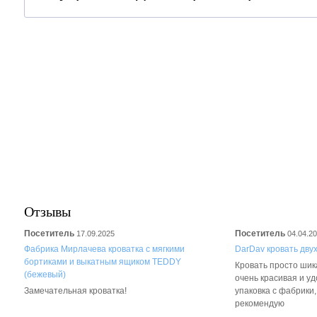
Отзывы
Посетитель
Посетитель
17.09.2025
04.04.2
Фабрика Мирлачева кроватка с мягкими
DarDav кровать дву
бортиками и выкатным ящиком TEDDY
Кровать просто шика
(бежевый)
очень красивая и у
Замечательная кроватка!
упаковка с фабрики
рекомендую