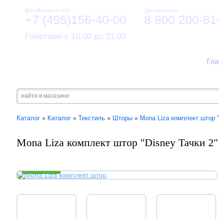
Для Москвы и обл.
Для регионов
+7 (495)156-40-00
8 800 200-81
Работаем с 10.00 до 21.00
Гла
Каталог
»
Каталог
»
Текстиль
»
Шторы
»
Mona Liza комплект штор "
Mona Liza комплект штор "Disney Тачки 2"
В НАЛИЧИИ