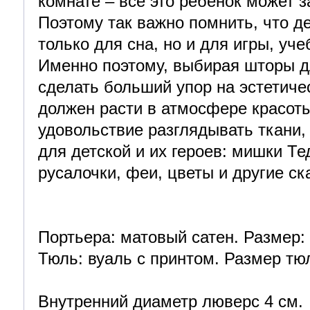
комнате – всё это ребенок может 
Поэтому так важно помнить, что де
только для сна, но и для игры, уч
Именно поэтому, выбирая шторы д
сделать больший упор на эстетич
должен расти в атмосфере красоты
удовольствие разглядывать ткани,
для детской и их героев: мишки Те
русалочки, феи, цветы и другие ск
Портьера: матовый сатен. Размер: 
Тюль: вуаль с принтом. Размер тюл
Внутренний диаметр люверс 4 см.