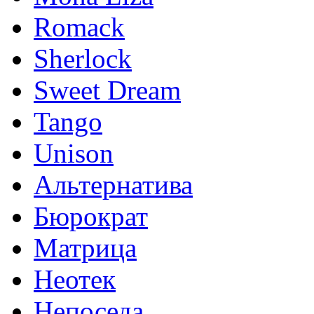
Romack
Sherlock
Sweet Dream
Tango
Unison
Альтернатива
Бюрократ
Матрица
Неотек
Непоседа