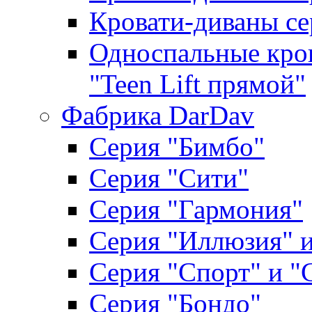
Кровати-диваны се
Односпальные кров
"Teen Lift прямой"
Фабрика DarDav
Серия "Бимбо"
Серия "Сити"
Серия "Гармония"
Серия "Иллюзия" и
Серия "Спорт" и "
Серия "Бондо"