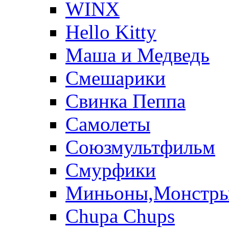
WINX
Hello Kitty
Маша и Медведь
Смешарики
Свинка Пеппа
Самолеты
Союзмультфильм
Смурфики
Миньоны,Монстр
Chupa Chups