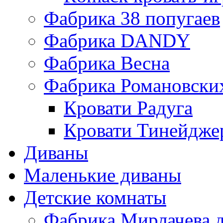
Фабрика 38 попугаев
Фабрика DАNDY
Фабрика Весна
Фабрика Романовски
Кровати Радуга
Кровати Тинейдже
Диваны
Маленькие диваны
Детские комнаты
Фабрика Мирлачева д