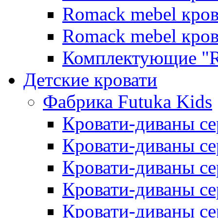
Romack mebel кро
Romack mebel кро
Комплектующие "R
Детские кровати
Фабрика Futuka Kids
Кровати-диваны се
Кровати-диваны с
Кровати-диваны сер
Кровати-диваны сер
Кровати-диваны се