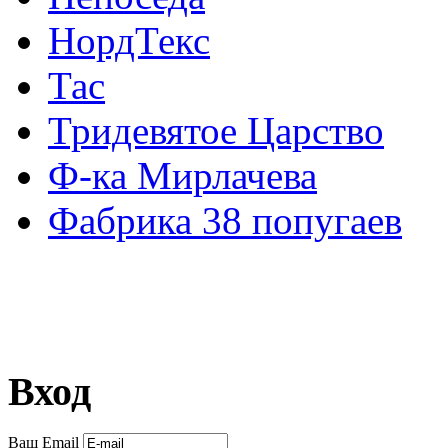
НордТекс
Тас
Тридевятое Царство
Ф-ка Мирлачева
Фабрика 38 попугаев
Вход
Ваш Email