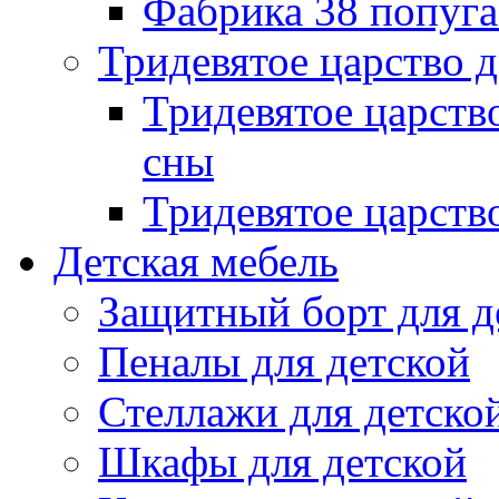
Фабрика 38 попуг
Тридевятое царство 
Тридевятое царств
сны
Тридевятое царств
Детская мебель
Защитный борт для д
Пеналы для детской
Стеллажи для детско
Шкафы для детской