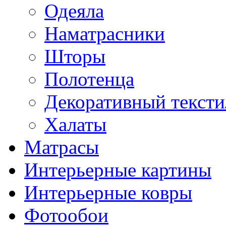
Одеяла
Наматрасники
Шторы
Полотенца
Декоративный тексти
Халаты
Матрасы
Интерьерные картины
Интерьерные ковры
Фотообои