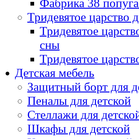
Фабрика 38 попуг
Тридевятое царство 
Тридевятое царств
сны
Тридевятое царств
Детская мебель
Защитный борт для д
Пеналы для детской
Стеллажи для детско
Шкафы для детской