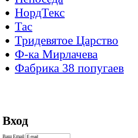
НордТекс
Тас
Тридевятое Царство
Ф-ка Мирлачева
Фабрика 38 попугаев
Вход
Ваш Email