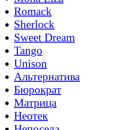
Romack
Sherlock
Sweet Dream
Tango
Unison
Альтернатива
Бюрократ
Матрица
Неотек
Непоседа