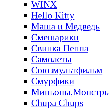
WINX
Hello Kitty
Маша и Медведь
Смешарики
Свинка Пеппа
Самолеты
Союзмультфильм
Смурфики
Миньоны,Монстр
Chupa Chups