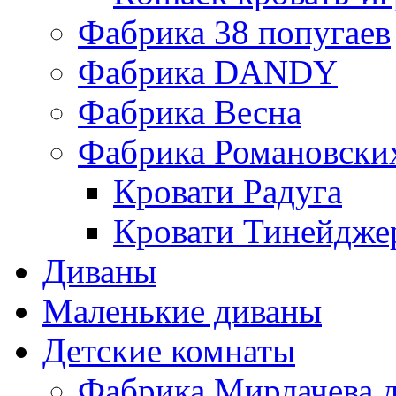
Фабрика 38 попугаев
Фабрика DАNDY
Фабрика Весна
Фабрика Романовски
Кровати Радуга
Кровати Тинейдже
Диваны
Маленькие диваны
Детские комнаты
Фабрика Мирлачева д