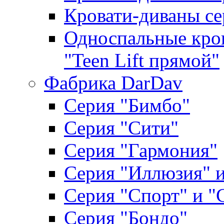
Кровати-диваны се
Односпальные кров
"Teen Lift прямой"
Фабрика DarDav
Серия "Бимбо"
Серия "Сити"
Серия "Гармония"
Серия "Иллюзия" и
Серия "Спорт" и "
Серия "Бондо"