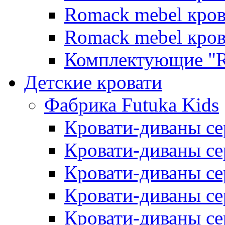
Romack mebel кро
Romack mebel кро
Комплектующие "R
Детские кровати
Фабрика Futuka Kids
Кровати-диваны се
Кровати-диваны с
Кровати-диваны сер
Кровати-диваны сер
Кровати-диваны се