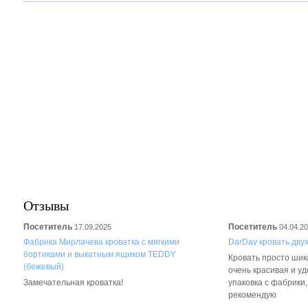
Отзывы
Посетитель
Посетитель
17.09.2025
04.04.2
Фабрика Мирлачева кроватка с мягкими
DarDav кровать дву
бортиками и выкатным ящиком TEDDY
Кровать просто шика
(бежевый)
очень красивая и у
Замечательная кроватка!
упаковка с фабрики
рекомендую