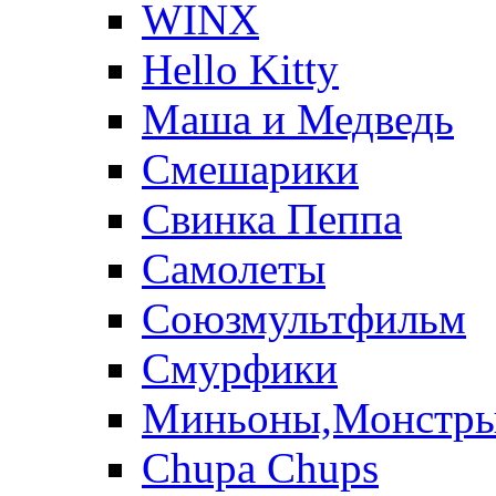
WINX
Hello Kitty
Маша и Медведь
Смешарики
Свинка Пеппа
Самолеты
Союзмультфильм
Смурфики
Миньоны,Монстр
Chupa Chups