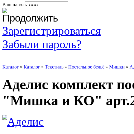
Ваш пароль
Зарегистрироваться
Забыли пароль?
Каталог
»
Каталог
»
Текстиль
»
Постельное бельё
»
Мишки
»
А
Аделис комплект по
"Мишка и КО" арт.