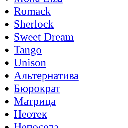
Romack
Sherlock
Sweet Dream
Tango
Unison
Альтернатива
Бюрократ
Матрица
Неотек
Непоседа