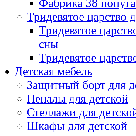
Фабрика 38 попуг
Тридевятое царство 
Тридевятое царств
сны
Тридевятое царств
Детская мебель
Защитный борт для д
Пеналы для детской
Стеллажи для детско
Шкафы для детской