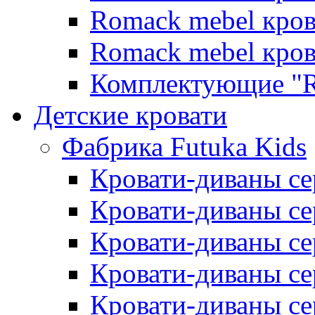
Romack mebel кро
Romack mebel кро
Комплектующие "R
Детские кровати
Фабрика Futuka Kids
Кровати-диваны се
Кровати-диваны с
Кровати-диваны сер
Кровати-диваны сер
Кровати-диваны се