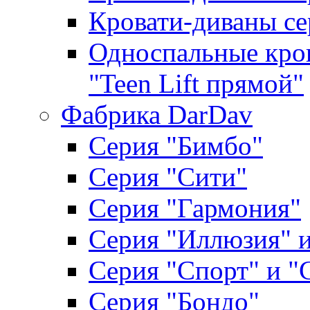
Кровати-диваны се
Односпальные кров
"Teen Lift прямой"
Фабрика DarDav
Серия "Бимбо"
Серия "Сити"
Серия "Гармония"
Серия "Иллюзия" и
Серия "Спорт" и "
Серия "Бондо"