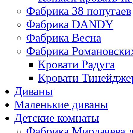
Фабрика 38 попугаев
Фабрика DАNDY
Фабрика Весна
Фабрика Романовски
Кровати Радуга
Кровати Тинейдже
Диваны
Маленькие диваны
Детские комнаты
Фабрика Мирлачева д