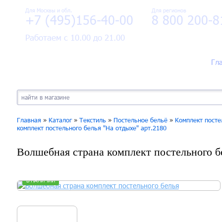
Для Москвы и обл.
Для регионов
+7 (495)156-40-00
8 800 200-8
Работаем с 10.00 до 21.00
Гл
Главная
»
Каталог
»
Текстиль
»
Постельное бельё
»
Комплект посте
комплект постельного белья "На отдыхе" арт.2180
Волшебная страна комплект постельного бе
В НАЛИЧИИ