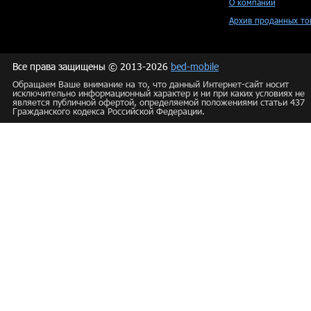
О компании
Архив проданных то
Все права защищены © 2013-2026
bed-mobile
Обращаем Ваше внимание на то, что данный Интернет-сайт носит
исключительно информационный характер и ни при каких условиях не
является публичной офертой, определяемой положениями статьи 437
Гражданского кодекса Российской Федерации.