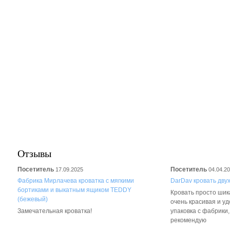
Отзывы
Посетитель
Посетитель
17.09.2025
04.04.2
Фабрика Мирлачева кроватка с мягкими
DarDav кровать дву
бортиками и выкатным ящиком TEDDY
Кровать просто шика
(бежевый)
очень красивая и у
Замечательная кроватка!
упаковка с фабрики
рекомендую