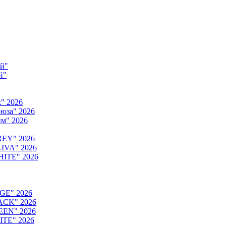
ый"
й"
" 2026
юза" 2026
м" 2026
REY" 2026
IVA" 2026
HITE" 2026
GE" 2026
ACK" 2026
EEN" 2026
ITE" 2026