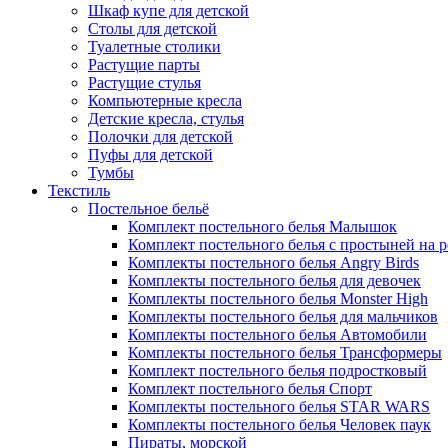
Шкаф купе для детской
Столы для детской
Туалетные столики
Растущие парты
Растущие стулья
Компьютерные кресла
Детские кресла, стулья
Полочки для детской
Пуфы для детской
Тумбы
Текстиль
Постельное бельё
Комплект постельного белья Малышок
Комплект постельного белья с простыней на 
Комплекты постельного белья Angry Birds
Комплекты постельного белья для девочек
Комплекты постельного белья Monster High
Комплекты постельного белья для мальчиков
Комплекты постельного белья Автомобили
Комплекты постельного белья Трансформеры
Комплект постельного белья подростковый
Комплект постельного белья Спорт
Комплекты постельного белья STAR WARS
Комплекты постельного белья Человек паук
Пираты, морской