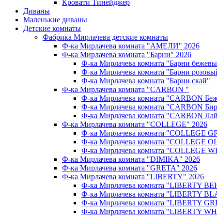
Кровати Тинейджер
Диваны
Маленькие диваны
Детские комнаты
Фабрика Мирлачева детские комнаты
Ф-ка Мирлачева комната "АМЕЛИ" 2026
Ф-ка Мирлачева комната "Барни" 2026
Ф-ка Мирлачева комната "Барни бежев
Ф-ка Мирлачева комната "Барни розовы
Ф-ка Мирлачева комната "Барни скай"
Ф-ка Мирлачева комната "CARBON "
Ф-ка Мирлачева комната "CARBON Беж
Ф-ка Мирлачева комната "CARBON Бир
Ф-ка Мирлачева комната "CARBON Лай
Ф-ка Мирлачева комната "COLLEGE" 2026
Ф-ка Мирлачева комната "COLLEGE G
Ф-ка Мирлачева комната "COLLEGE OL
Ф-ка Мирлачева комната "COLLEGE W
Ф-ка Мирлачева комната "DIMIKA" 2026
Ф-ка Мирлачева комната "GRETA" 2026
Ф-ка Мирлачева комната "LIBERTY" 2026
Ф-ка Мирлачева комната "LIBERTY BEI
Ф-ка Мирлачева комната "LIBERTY BL
Ф-ка Мирлачева комната "LIBERTY GR
Ф-ка Мирлачева комната "LIBERTY WH