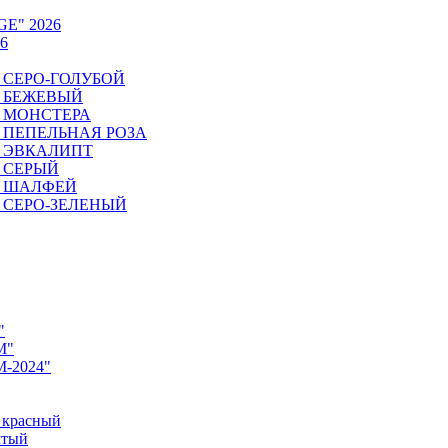
GE" 2026
6
6. СЕРО-ГОЛУБОЙ
6. БЕЖЕВЫЙ
6. МОНСТЕРА
26. ПЕПЕЛЬНАЯ РОЗА
6. ЭВКАЛИПТ
6. СЕРЫЙ
26. ШАЛФЕЙ
6. СЕРО-ЗЕЛЕНЫЙ
"
M"
M-2024"
 красный
лтый