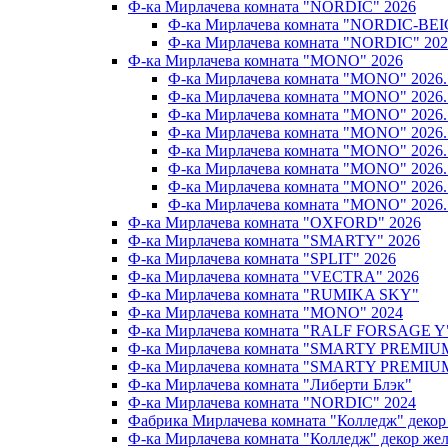
Ф-ка Мирлачева комната "NORDIC" 2026
Ф-ка Мирлачева комната "NORDIC-BEI
Ф-ка Мирлачева комната "NORDIC" 202
Ф-ка Мирлачева комната "MONO" 2026
Ф-ка Мирлачева комната "MONO" 202
Ф-ка Мирлачева комната "MONO" 202
Ф-ка Мирлачева комната "MONO" 202
Ф-ка Мирлачева комната "MONO" 20
Ф-ка Мирлачева комната "MONO" 202
Ф-ка Мирлачева комната "MONO" 202
Ф-ка Мирлачева комната "MONO" 20
Ф-ка Мирлачева комната "MONO" 202
Ф-ка Мирлачева комната "OXFORD" 2026
Ф-ка Мирлачева комната "SMARTY" 2026
Ф-ка Мирлачева комната "SPLIT" 2026
Ф-ка Мирлачева комната "VECTRA" 2026
Ф-ка Мирлачева комната "RUMIKA SKY"
Ф-ка Мирлачева комната "MONO" 2024
Ф-ка Мирлачева комната "RALF FORSAGE Y
Ф-ка Мирлачева комната "SMARTY PREMIU
Ф-ка Мирлачева комната "SMARTY PREMIU
Ф-ка Мирлачева комната "Либерти Блэк"
Ф-ка Мирлачева комната "NORDIC" 2024
Фабрика Мирлачева комната "Колледж" декор
Ф-ка Мирлачева комната "Колледж" декор же