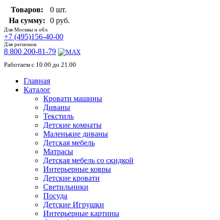
Товаров:
0 шт.
На сумму:
0 руб.
Для Москвы и обл.
+7 (495)156-40-00
Для регионов
8 800 200-81-79
Работаем с 10.00 до 21.00
Главная
Каталог
Кровати машины
Диваны
Текстиль
Детские комнаты
Маленькие диваны
Детская мебель
Матрасы
Детская мебель со скидкой
Интерьерные ковры
Детские кровати
Светильники
Посуда
Детские Игрушки
Интерьерные картины