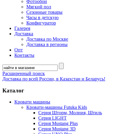
Фотообои
Мягкий пол
Сезонные товары
Часы в детскую
Конфигуратор
Галерея
Доставка
Доставка по Москве
Доставка в регионы
Опт
Контакты
Расширенный поиск
Доставка по всей России, в Казахстан и Беларусь!
Каталог
Кровати машины
Кровати-машины Futuka Kids
Серия Шторм, Молния, Штиль
Серия LIGHT
Серия Mustang Plus
Серия Mustang 3D