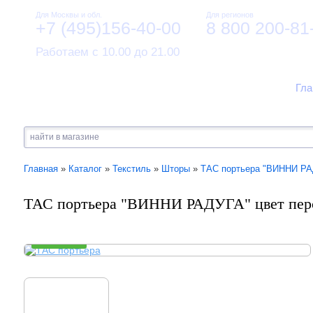
Для Москвы и обл.
Для регионов
+7 (495)156-40-00
8 800 200-81
Работаем с 10.00 до 21.00
Гла
Главная
»
Каталог
»
Текстиль
»
Шторы
»
ТАС портьера "ВИННИ РА
ТАС портьера "ВИННИ РАДУГА" цвет пер
В НАЛИЧИИ