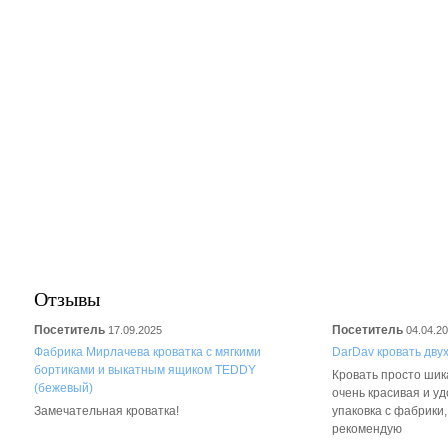
Отзывы
Посетитель
Посетитель
17.09.2025
04.04.2
Фабрика Мирлачева кроватка с мягкими
DarDav кровать дву
бортиками и выкатным ящиком TEDDY
Кровать просто шика
(бежевый)
очень красивая и у
Замечательная кроватка!
упаковка с фабрики
рекомендую