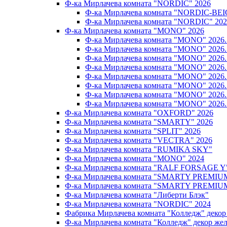
Ф-ка Мирлачева комната "NORDIC" 2026
Ф-ка Мирлачева комната "NORDIC-BEI
Ф-ка Мирлачева комната "NORDIC" 202
Ф-ка Мирлачева комната "MONO" 2026
Ф-ка Мирлачева комната "MONO" 202
Ф-ка Мирлачева комната "MONO" 202
Ф-ка Мирлачева комната "MONO" 202
Ф-ка Мирлачева комната "MONO" 20
Ф-ка Мирлачева комната "MONO" 202
Ф-ка Мирлачева комната "MONO" 202
Ф-ка Мирлачева комната "MONO" 20
Ф-ка Мирлачева комната "MONO" 202
Ф-ка Мирлачева комната "OXFORD" 2026
Ф-ка Мирлачева комната "SMARTY" 2026
Ф-ка Мирлачева комната "SPLIT" 2026
Ф-ка Мирлачева комната "VECTRA" 2026
Ф-ка Мирлачева комната "RUMIKA SKY"
Ф-ка Мирлачева комната "MONO" 2024
Ф-ка Мирлачева комната "RALF FORSAGE Y
Ф-ка Мирлачева комната "SMARTY PREMIU
Ф-ка Мирлачева комната "SMARTY PREMIU
Ф-ка Мирлачева комната "Либерти Блэк"
Ф-ка Мирлачева комната "NORDIC" 2024
Фабрика Мирлачева комната "Колледж" декор
Ф-ка Мирлачева комната "Колледж" декор же