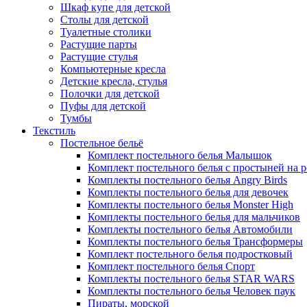
Шкаф купе для детской
Столы для детской
Туалетные столики
Растущие парты
Растущие стулья
Компьютерные кресла
Детские кресла, стулья
Полочки для детской
Пуфы для детской
Тумбы
Текстиль
Постельное бельё
Комплект постельного белья Малышок
Комплект постельного белья с простыней на 
Комплекты постельного белья Angry Birds
Комплекты постельного белья для девочек
Комплекты постельного белья Monster High
Комплекты постельного белья для мальчиков
Комплекты постельного белья Автомобили
Комплекты постельного белья Трансформеры
Комплект постельного белья подростковый
Комплект постельного белья Спорт
Комплекты постельного белья STAR WARS
Комплекты постельного белья Человек паук
Пираты, морской