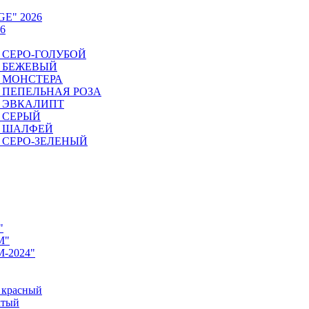
GE" 2026
6
6. СЕРО-ГОЛУБОЙ
6. БЕЖЕВЫЙ
6. МОНСТЕРА
26. ПЕПЕЛЬНАЯ РОЗА
6. ЭВКАЛИПТ
6. СЕРЫЙ
26. ШАЛФЕЙ
6. СЕРО-ЗЕЛЕНЫЙ
"
M"
M-2024"
 красный
лтый