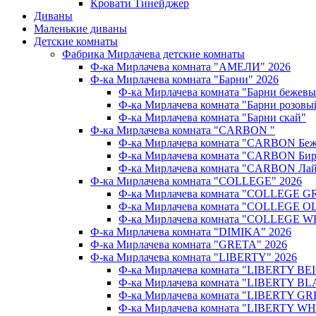
Кровати Тинейджер
Диваны
Маленькие диваны
Детские комнаты
Фабрика Мирлачева детские комнаты
Ф-ка Мирлачева комната "АМЕЛИ" 2026
Ф-ка Мирлачева комната "Барни" 2026
Ф-ка Мирлачева комната "Барни бежев
Ф-ка Мирлачева комната "Барни розовы
Ф-ка Мирлачева комната "Барни скай"
Ф-ка Мирлачева комната "CARBON "
Ф-ка Мирлачева комната "CARBON Беж
Ф-ка Мирлачева комната "CARBON Бир
Ф-ка Мирлачева комната "CARBON Лай
Ф-ка Мирлачева комната "COLLEGE" 2026
Ф-ка Мирлачева комната "COLLEGE G
Ф-ка Мирлачева комната "COLLEGE OL
Ф-ка Мирлачева комната "COLLEGE W
Ф-ка Мирлачева комната "DIMIKA" 2026
Ф-ка Мирлачева комната "GRETA" 2026
Ф-ка Мирлачева комната "LIBERTY" 2026
Ф-ка Мирлачева комната "LIBERTY BEI
Ф-ка Мирлачева комната "LIBERTY BL
Ф-ка Мирлачева комната "LIBERTY GR
Ф-ка Мирлачева комната "LIBERTY WH