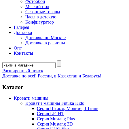
Фотообои
Мягкий пол
Сезонные товары
Часы в детскую
Конфигуратор
Галерея
Доставка
Доставка по Москве
Доставка в регионы
Опт
Контакты
Расширенный поиск
Доставка по всей России, в Казахстан и Беларусь!
Каталог
Кровати машины
Кровати-машины Futuka Kids
Серия Шторм, Молния, Штиль
Серия LIGHT
Серия Mustang Plus
Серия Mustang 3D