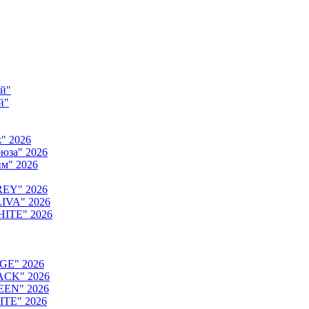
ый"
й"
" 2026
юза" 2026
м" 2026
REY" 2026
IVA" 2026
HITE" 2026
GE" 2026
ACK" 2026
EEN" 2026
ITE" 2026