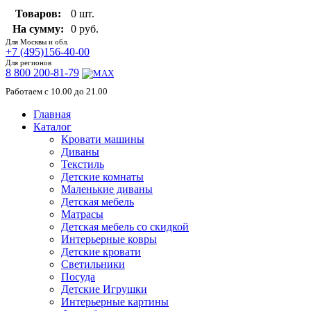
Товаров:
0 шт.
На сумму:
0 руб.
Для Москвы и обл.
+7 (495)156-40-00
Для регионов
8 800 200-81-79
Работаем с 10.00 до 21.00
Главная
Каталог
Кровати машины
Диваны
Текстиль
Детские комнаты
Маленькие диваны
Детская мебель
Матрасы
Детская мебель со скидкой
Интерьерные ковры
Детские кровати
Светильники
Посуда
Детские Игрушки
Интерьерные картины