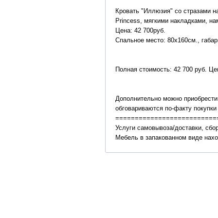
Кровать "Иллюзия" со стразами на
Princess, мягкими накладками, н
Цена: 42 700руб.
Спaльное место: 80х160см., гaбa
Полная стоимость: 42 700 руб. Це
Дополнительно можно приобрести 
обговариваются по-факту покупки
==========================
Услуги самовывоза/доставки, сбо
Мебель в запакованном виде наход