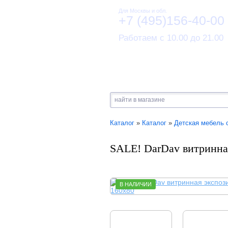
Для Москвы и обл.
+7 (495)156-40-00
Работаем с 10.00 до 21.00
Каталог
»
Каталог
»
Детская мебель 
SALE! DarDav витринна
В НАЛИЧИИ