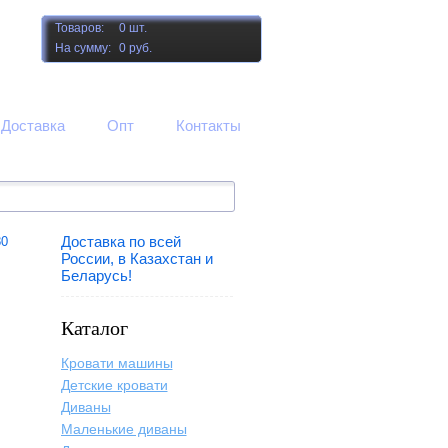
Товаров:
0 шт.
На сумму:
0 руб.
Доставка
Опт
Контакты
Доставка по всей
80
России, в Казахстан и
Беларусь!
Каталог
Кровати машины
Детские кровати
Диваны
Маленькие диваны