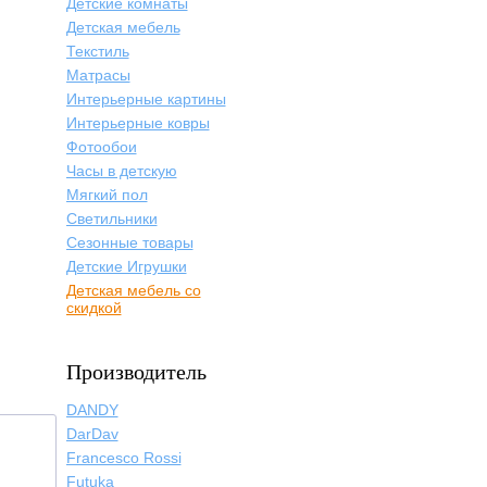
Детские комнаты
Детская мебель
Текстиль
Матрасы
Интерьерные картины
Интерьерные ковры
Фотообои
Часы в детскую
Мягкий пол
Светильники
Сезонные товары
Детские Игрушки
Детская мебель со
скидкой
Производитель
DANDY
DarDav
Francesco Rossi
Futuka