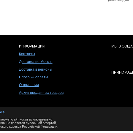
ИНФОРМАЦИЯ
МЫ В СОЦИ
Контакты
Доставка по Москве
Доставка в регионы
ПРИНИМАЕМ
Способы оплаты
О компании
Архив проданных товаров
ile
тернет-сайт носит исключительно
иях не является публичной офертой,
ского кодекса Российской Федерации.