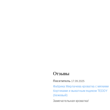
Отзывы
Посетитель
17.09.2025
Фабрика Мирлачева кроватка с мягкими
бортиками и выкатным ящиком TEDDY
(бежевый)
Замечательная кроватка!