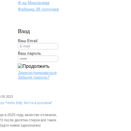
Ф-ка Мирлачева
Фабрика 38 попугаев
Вход
Ваш Email
Ваш пароль
Зарегистрироваться
Забыли пароль?
4.05.2023
е "Hello Kitty. Китти в розовом"
е в 2020 году, качество отличное,
3 после десятка стирок всё такое
 будто новое однозначно