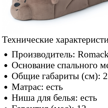
Технические характерист
Производитель:
Romac
Основание спального ме
Общие габариты (см):
2
Матрас:
есть
Ниша для белья:
есть