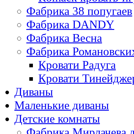
Фабрика 38 попугаев
Фабрика DАNDY
Фабрика Весна
Фабрика Романовски
Кровати Радуга
Кровати Тинейдже
Диваны
Маленькие диваны
Детские комнаты
Фабрика Мирлачева д