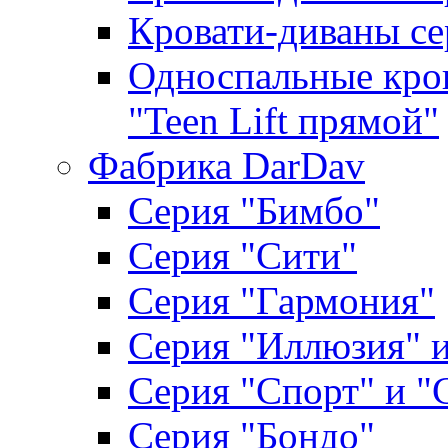
Кровати-диваны се
Односпальные кров
"Teen Lift прямой"
Фабрика DarDav
Серия "Бимбо"
Серия "Сити"
Серия "Гармония"
Серия "Иллюзия" и
Серия "Спорт" и "
Серия "Бондо"