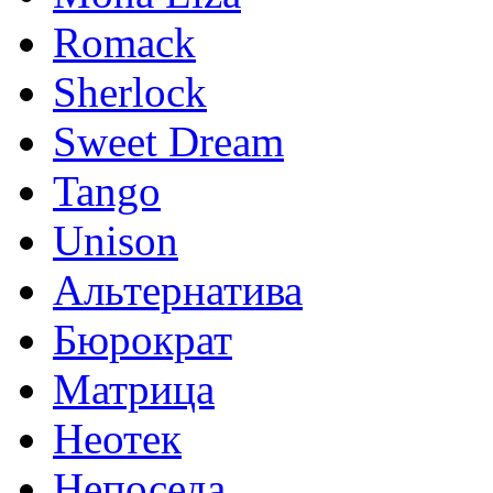
Romack
Sherlock
Sweet Dream
Tango
Unison
Альтернатива
Бюрократ
Матрица
Неотек
Непоседа