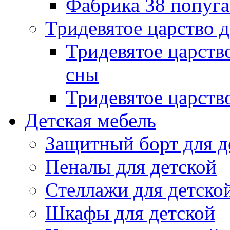
Фабрика 38 попуг
Тридевятое царство 
Тридевятое царств
сны
Тридевятое царств
Детская мебель
Защитный борт для д
Пеналы для детской
Стеллажи для детско
Шкафы для детской