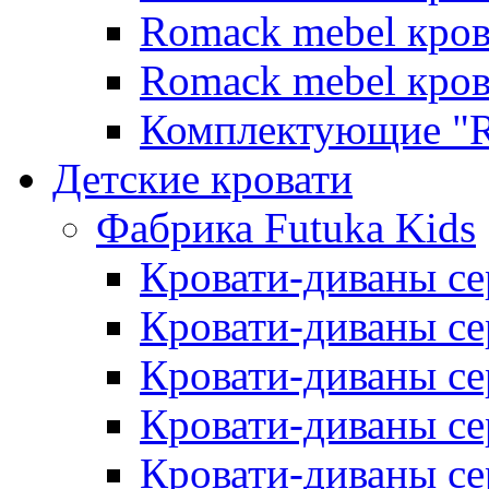
Romack mebel кро
Romack mebel кро
Комплектующие "R
Детские кровати
Фабрика Futuka Kids
Кровати-диваны се
Кровати-диваны с
Кровати-диваны сер
Кровати-диваны сер
Кровати-диваны се