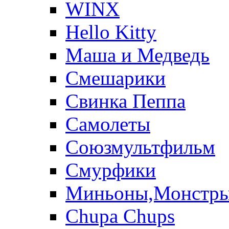
WINX
Hello Kitty
Маша и Медведь
Смешарики
Свинка Пеппа
Самолеты
Союзмультфильм
Смурфики
Миньоны,Монстр
Chupa Chups