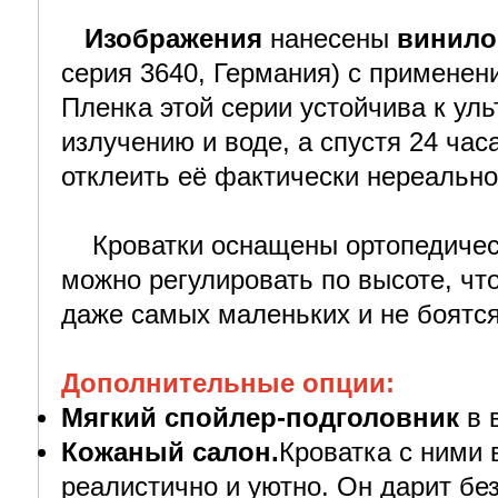
Изображения
нанесены
винило
серия 3640, Германия) с применен
Пленка этой серии устойчива к ул
излучению и воде, а спустя 24 час
отклеить её фактически нереально
Кроватки оснащены ортопедическ
можно регулировать по высоте, чт
даже самых маленьких и не боятся
Дополнительные опции:
Мягкий спойлер-подголовник
в 
Кожаный салон.
Кроватка с ними 
реалистично и уютно. Он дарит бе