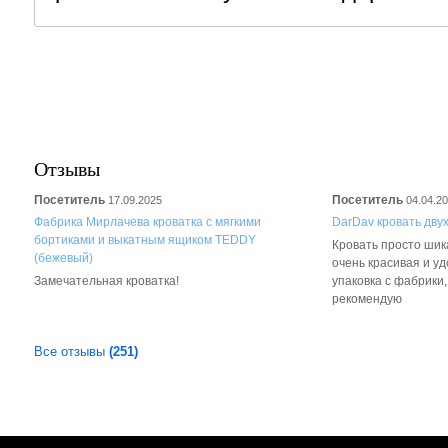
Отзывы
Посетитель
Посетитель
17.09.2025
04.04.2
Фабрика Мирлачева кроватка с мягкими
DarDav кровать дву
бортиками и выкатным ящиком TEDDY
Кровать просто шика
(бежевый)
очень красивая и у
Замечательная кроватка!
упаковка с фабрики
рекомендую
Все отзывы
(251)