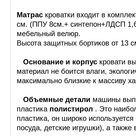
Матрас
кроватки входит в комплек
см. (ППУ 8см.+ синтепон+ЛДСП 1,6
мебельный велюр.
Высота защитных бортиков от 13 с
Основание и корпус
кровати в
материал не боится влаги, экологи
максимально близкие к массиву ха
Объемные детали
машины выпо
пластика
полистирол
. Это наибо
пластика, он широко используется
посуда, детские игрушки), а также