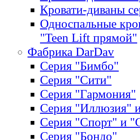
Кровати-диваны се
Односпальные кров
"Teen Lift прямой"
Фабрика DarDav
Серия "Бимбо"
Серия "Сити"
Серия "Гармония"
Серия "Иллюзия" и
Серия "Спорт" и "
Серия "Бондо"