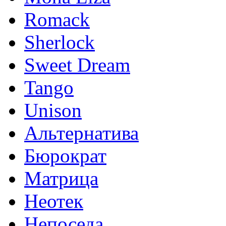
Romack
Sherlock
Sweet Dream
Tango
Unison
Альтернатива
Бюрократ
Матрица
Неотек
Непоседа