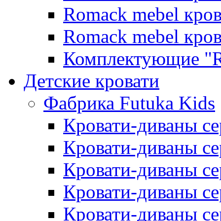
Romack mebel кро
Romack mebel кро
Комплектующие "R
Детские кровати
Фабрика Futuka Kids
Кровати-диваны се
Кровати-диваны с
Кровати-диваны сер
Кровати-диваны сер
Кровати-диваны се