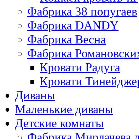
Фабрика 38 попугаев
Фабрика DАNDY
Фабрика Весна
Фабрика Романовски
Кровати Радуга
Кровати Тинейдже
Диваны
Маленькие диваны
Детские комнаты
Фабрика Мирлачева д