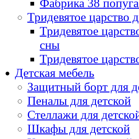
Фабрика 38 попуг
Тридевятое царство 
Тридевятое царств
сны
Тридевятое царств
Детская мебель
Защитный борт для д
Пеналы для детской
Стеллажи для детско
Шкафы для детской