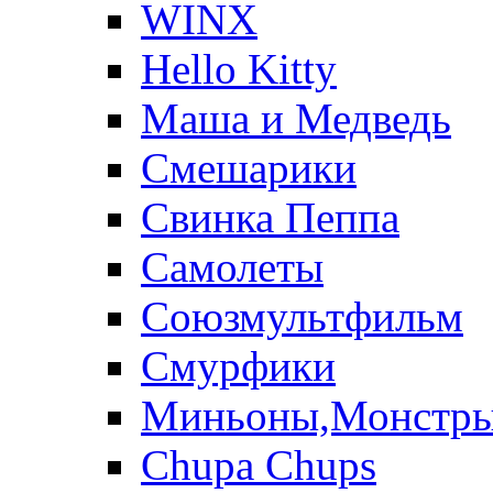
WINX
Hello Kitty
Маша и Медведь
Смешарики
Свинка Пеппа
Самолеты
Союзмультфильм
Смурфики
Миньоны,Монстр
Chupa Chups