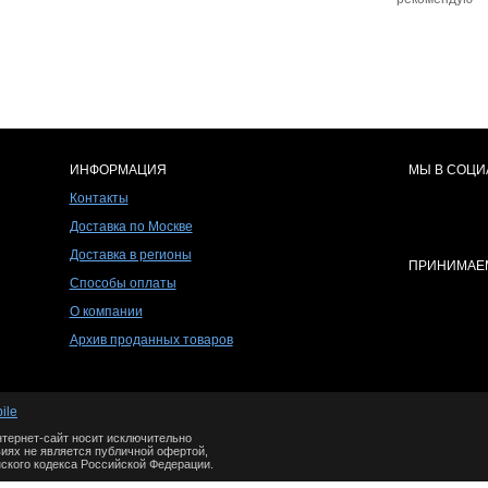
ИНФОРМАЦИЯ
МЫ В СОЦИ
Контакты
Доставка по Москве
Доставка в регионы
ПРИНИМАЕМ
Способы оплаты
О компании
Архив проданных товаров
ile
тернет-сайт носит исключительно
иях не является публичной офертой,
ского кодекса Российской Федерации.