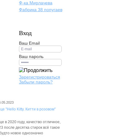
Ф-ка Мирлачева
Фабрика 38 попугаев
Вход
Ваш Email
Ваш пароль
Зарегистрироваться
Забыли пароль?
4.05.2023
е "Hello Kitty. Китти в розовом"
е в 2020 году, качество отличное,
3 после десятка стирок всё такое
 будто новое однозначно