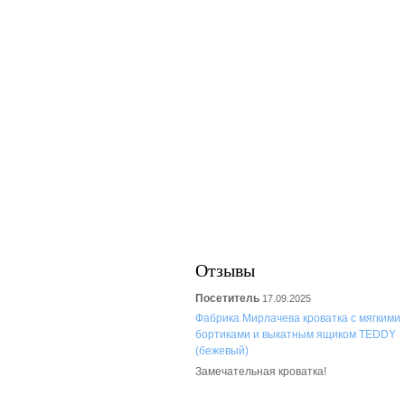
Отзывы
Посетитель
17.09.2025
Фабрика Мирлачева кроватка с мягкими
бортиками и выкатным ящиком TEDDY
(бежевый)
Замечательная кроватка!