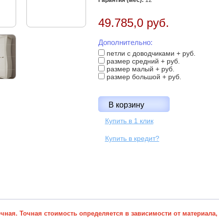
Гарантия (мес):
12
49.785,0 руб.
Дополнительно:
петли с доводчиками + руб.
размер средний + руб.
размер малый + руб.
размер большой + руб.
Купить в 1 клик
Купить в кредит?
ная. Точная стоимость определяется в зависимости от материала,