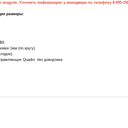
о модуля. Уточнять информацию у менеджера по телефону 8-495-156
ие размеры:
ВХ.
омке 1мм (по кругу).
кладок).
правляющих Quadro без доводчика.