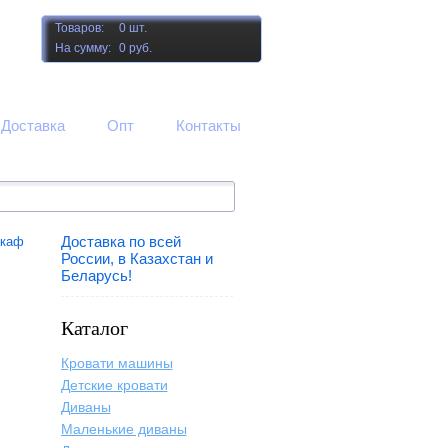
Товаров:
0 шт.
На сумму:
0 руб.
Доставка
Опт
Контакты
Доставка по всей
шкаф
России, в Казахстан и
Беларусь!
Каталог
Кровати машины
Детские кровати
Диваны
Маленькие диваны