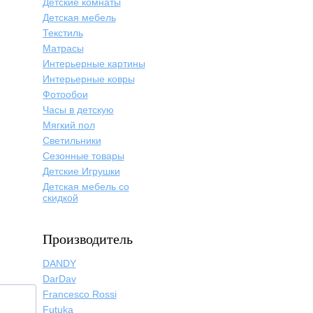
Детские комнаты
Детская мебель
Текстиль
Матрасы
Интерьерные картины
Интерьерные ковры
Фотообои
Часы в детскую
Мягкий пол
Светильники
Сезонные товары
Детские Игрушки
Детская мебель со
скидкой
Производитель
DANDY
DarDav
Francesco Rossi
Futuka