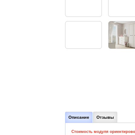
Описание
Отзывы
Стоимость модуля ориентировоч